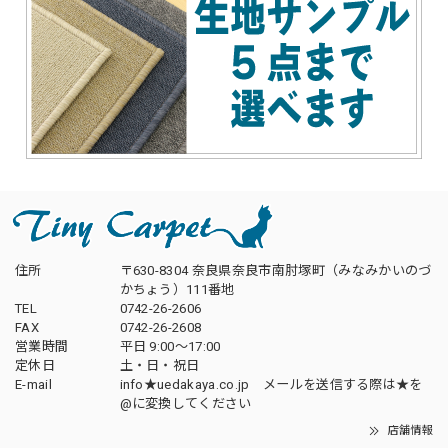
住所
〒630-8304 奈良県奈良市南肘塚町（みなみかいのづ
かちょう）111番地
TEL
0742-26-2606
FAX
0742-26-2608
営業時間
平日 9:00～17:00
定休日
土・日・祝日
E-mail
info★uedakaya.co.jp メールを送信する際は★を
@に変換してください
店舗情報