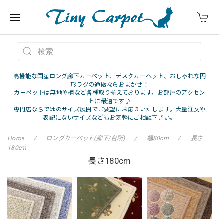
高機能な国産ロング廊下カーペット、デスクカーペット、おしゃれな円
形ラグの通販ならおまかせ！
カーペットは無地や柄など各種取り揃えております。お部屋のアクセン
トに最適です♪
専門店ならではのサイズ展開でご要望にお応えいたします。大量注文や
表記にないサイズなどもお気軽にご相談下さい。
Home
ロングカーペット(廊下/台所)
幅80cm
長さ
180cm
長さ180cm