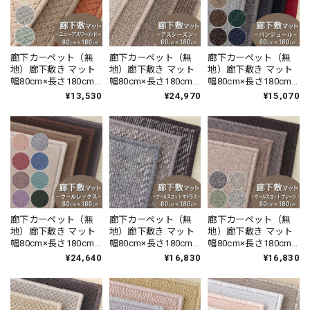
廊下カーペット（無
廊下カーペット（無
廊下カーペット（無
地）廊下敷き マット
地）廊下敷き マット
地）廊下敷き マット
幅80cm×長さ180cm
幅80cm×長さ180cm
幅80cm×長さ180cm
防炎ラベル付 『ニュ
無染色ウール100％ と
暮らしで気になるニ
¥13,530
¥24,970
¥15,070
ーアスワールド /
ソニーグループが開
オイを365日サイクル
NWR』 ラグ 日本製
発した新素材を使用
消臭！ 「トリプルフ
したサステナブル素
レッシュ?2」スミノ
材 カーペット 防炎ラ
エ 消臭カーペット 無
ベル付『アスシーズ
地 全10色 防炎ラベル
ン/SZN』
付『バンジュー
ル/BJ』
廊下カーペット（無
廊下カーペット（無
廊下カーペット（無
地）廊下敷き マット
地）廊下敷き マット
地）廊下敷き マット
幅80cm×長さ180cm
幅80cm×長さ180cm
幅80cm×長さ180cm
天然素材ウール100％
天然素材ウール100％
天然素材ウール100％
¥24,640
¥16,830
¥16,830
暮らしで気になるニ
暮らしで気になるニ
暮らしで気になるニ
オイを365日サイクル
オイを365日サイクル
オイを365日サイクル
消臭！ 「トリプルフ
消臭！ 「トリプルフ
消臭！ 「トリプルフ
レッシュ?2」スミノ
レッシュ?2」スミノ
レッシュ?2」スミノ