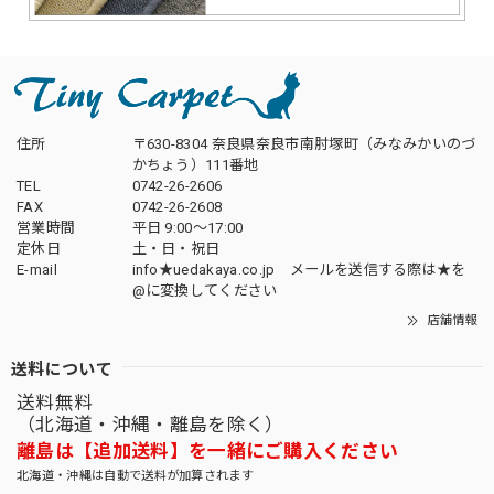
住所
〒630-8304 奈良県奈良市南肘塚町（みなみかいのづ
かちょう）111番地
TEL
0742-26-2606
FAX
0742-26-2608
営業時間
平日 9:00～17:00
定休日
土・日・祝日
E-mail
info★uedakaya.co.jp メールを送信する際は★を
@に変換してください
店舗情報
送料について
送料無料
（北海道・沖縄・離島を除く）
離島は【追加送料】を一緒にご購入ください
北海道・沖縄は自動で送料が加算されます