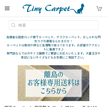
高機能な国産ロング廊下カーペット、デスクカーペット、おしゃれな円
形ラグの通販ならおまかせ！
カーペットは無地や柄など各種取り揃えております。お部屋のアクセン
トに最適です♪
専門店ならではのサイズ展開でご要望にお応えいたします。大量注文や
表記にないサイズなどもお気軽にご相談下さい。