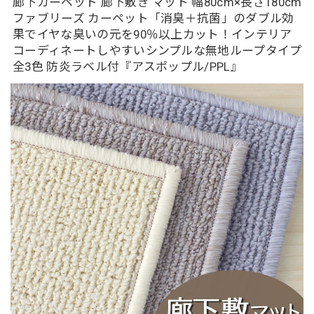
廊下カーペット 廊下敷き マット 幅80cm×長さ180cm
ファブリーズ カーペット「消臭＋抗菌」のダブル効
果でイヤな臭いの元を90％以上カット！インテリア
コーディネートしやすいシンプルな無地ループタイプ
全3色 防炎ラベル付『アスポップル/PPL』