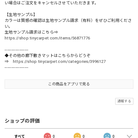
い場合はご注文をキャンセルさせていただきます。
【生地サンプル】
カラーは質感の確認は生地サンプル請求（有料）をぜひご利用くださ
い。
生地サンプル請求はこちら⇒
https://shop.tinycarpet.com/items/56871776
------------------
◆その他の廊下敷きマットはこちらからどうぞ
⇒
https://shop.tinycarpet.com/categories/3996127
------------------
この商品をアプリで見る
通報する
ショップの評価
すべて
0
0
0