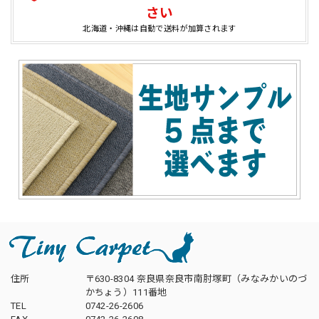
さい
北海道・沖縄は自動で送料が加算されます
住所
〒630-8304 奈良県奈良市南肘塚町（みなみかいのづ
かちょう）111番地
TEL
0742-26-2606