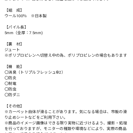
【組 成】
ウール100％ ※日本製
【パイル長】
5mm（全厚：7.5mm)
【裏 材】
ジュート
※ポリプロピレンへ切替え中の為、ポリプロピレンの場合もあります
【機 能】
〇消臭（トリプルフレッシュ®2）
〇防炎
〇制電
〇防虫
〇防ダニ
【その他】
※カーペット自体が滑ることがあります。気になる場合は、市販の滑
り止めシートなどをご利用下さい。
※商品のイメージ画像はできる限り実物に近づけるよう、撮影・処理
を行っておりますが、モニターの種類や環境などにより、実際の商品