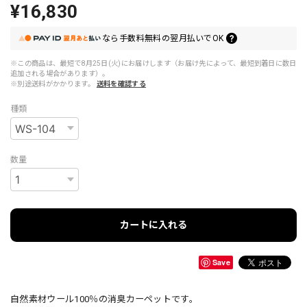
¥16,830
なら
手数料無料の
翌月払いでOK
※この商品は、最短で8月25日(火)にお届けします（お届け先によって、最短到着日に数日
追加される場合があります）。
※別途送料がかかります。
送料を確認する
種類
数量
カートに入れる
Save
自然素材ウール100％の消臭カーペットです。