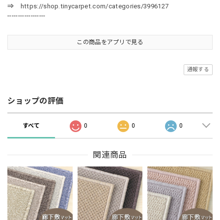
⇒
https://shop.tinycarpet.com/categories/3996127
------------------
この商品をアプリで見る
通報する
ショップの評価
すべて
0
0
0
関連商品