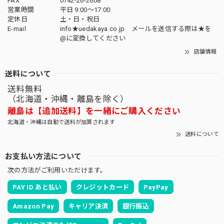
FAX
0742-26-2608
営業時間
平日 9:00～17:00
定休日
土・日・祝日
E-mail
info★uedakaya.co.jp メールを送信する際は★を
@に変換してください
店舗情報
送料について
送料無料
（北海道・沖縄・離島を除く）
離島は【追加送料】を一緒にご購入ください
北海道・沖縄は自動で送料が加算されます
送料について
お支払い方法について
次の方法がご利用いただけます。
PAY ID あと払い
クレジットカード
PayPay
Amazon Pay
キャリア決済
銀行振込