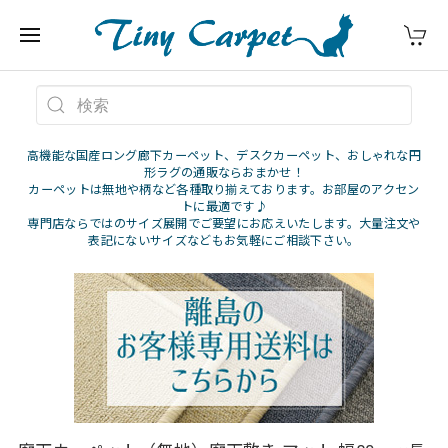
高機能な国産ロング廊下カーペット、デスクカーペット、おしゃれな円
形ラグの通販ならおまかせ！
カーペットは無地や柄など各種取り揃えております。お部屋のアクセン
トに最適です♪
専門店ならではのサイズ展開でご要望にお応えいたします。大量注文や
表記にないサイズなどもお気軽にご相談下さい。