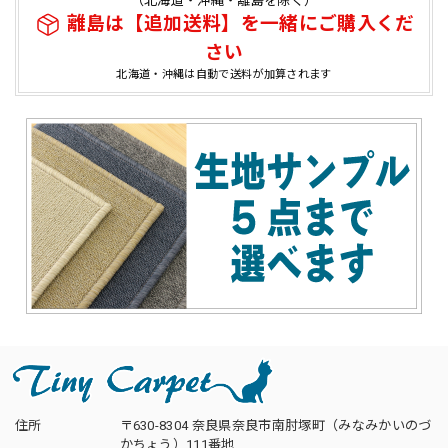
（北海道・沖縄・離島を除く）
離島は【追加送料】を一緒にご購入くだ
さい
北海道・沖縄は自動で送料が加算されます
住所
〒630-8304 奈良県奈良市南肘塚町（みなみかいのづ
かちょう）111番地