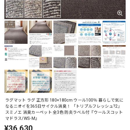
ラグマット ラグ 正方形 180×180cm ウール100％ 暮らしで気に
なるニオイを365日サイクル消臭！ 「トリプルフレッシュ?2」
スミノエ 消臭カーペット 全3色 防炎ラベル付『ウールスコット
マドラス/WS-M』
¥36,630