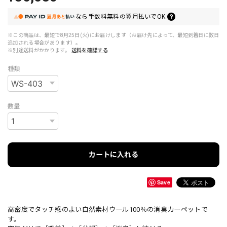
なら
手数料無料の
翌月払いでOK
※この商品は、最短で8月25日(火)にお届けします（お届け先によって、最短到着日に数日
追加される場合があります）。
※別途送料がかかります。
送料を確認する
種類
数量
カートに入れる
Save
高密度でタッチ感のよい自然素材ウール100％の消臭カーペットで
す。