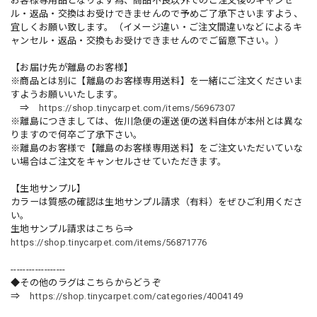
お客様専用品となります為、商品不良以外でのご注文後のキャンセ
ル・返品・交換はお受けできませんので予めご了承下さいますよう、
宜しくお願い致します。（イメージ違い・ご注文間違いなどによるキ
ャンセル・返品・交換もお受けできませんのでご留意下さい。）
【お届け先が離島のお客様】
※商品とは別に【離島のお客様専用送料】を一緒にご注文くださいま
すようお願いいたします。
⇒
https://shop.tinycarpet.com/items/56967307
※離島につきましては、佐川急便の運送便の送料自体が本州とは異な
りますので何卒ご了承下さい。
※離島のお客様で【離島のお客様専用送料】をご注文いただいていな
い場合はご注文をキャンセルさせていただきます。
【生地サンプル】
カラーは質感の確認は生地サンプル請求（有料）をぜひご利用くださ
い。
生地サンプル請求はこちら⇒
https://shop.tinycarpet.com/items/56871776
------------------
◆その他のラグはこちらからどうぞ
⇒
https://shop.tinycarpet.com/categories/4004149