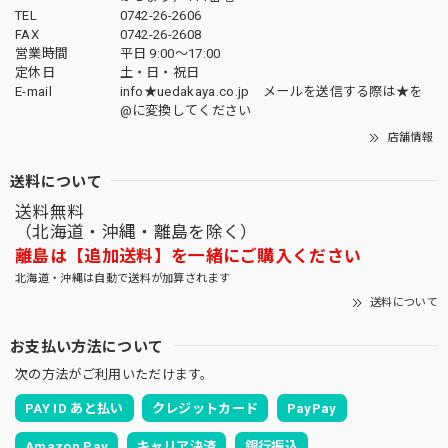
TEL
0742-26-2606
FAX
0742-26-2608
営業時間
平日 9:00～17:00
定休日
土・日・祝日
E-mail
info★uedakaya.co.jp メールを送信する際は★を
@に変換してください
店舗情報
送料について
送料無料
（北海道・沖縄・離島を除く）
離島は【追加送料】を一緒にご購入ください
北海道・沖縄は自動で送料が加算されます
送料について
お支払い方法について
次の方法がご利用いただけます。
PAY ID あと払い
クレジットカード
PayPay
Amazon Pay
キャリア決済
銀行振込