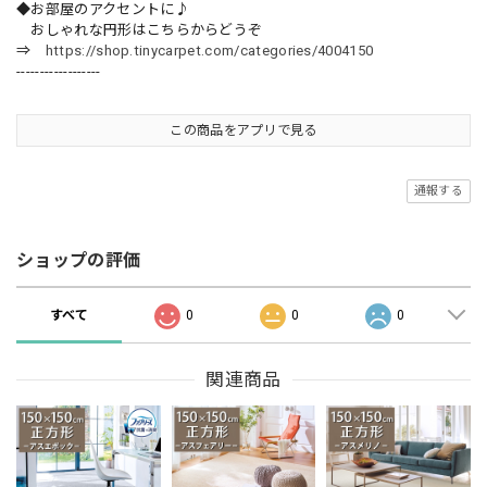
◆お部屋のアクセントに♪
おしゃれな円形はこちらからどうぞ
⇒
https://shop.tinycarpet.com/categories/4004150
------------------
この商品をアプリで見る
通報する
ショップの評価
すべて
0
0
0
関連商品