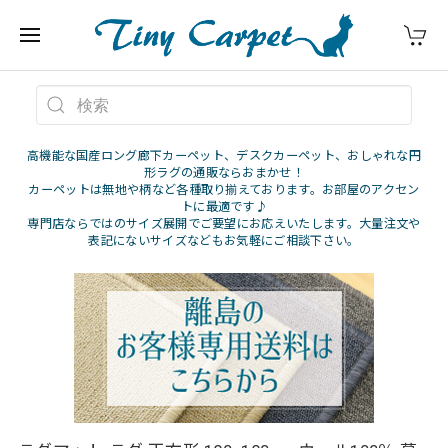
高機能な国産ロング廊下カーペット、デスクカーペット、おしゃれな円
形ラグの通販ならおまかせ！
カーペットは無地や柄など各種取り揃えております。お部屋のアクセン
トに最適です♪
専門店ならではのサイズ展開でご要望にお応えいたします。大量注文や
表記にないサイズなどもお気軽にご相談下さい。