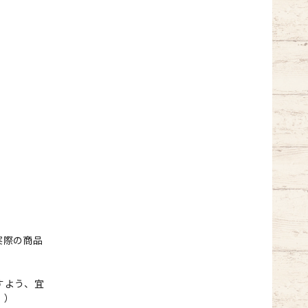
実際の商品
すよう、宜
。）