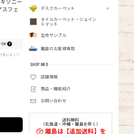
サキソニー
デスクカーペット
アスフェ
タイルカーペット・ジョイン
トマット
生地サンプル
OK
離島のお客様専用
届け先によって、
SHOP INFO
店舗情報
商品・機能紹介
お問い合わせ
送料無料
（北海道・沖縄・離島を除く）
離島は【追加送料】を