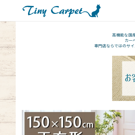
高機能な国
カー
専門店ならではのサイ