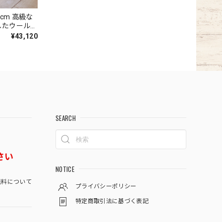
0cm 高級な
したウール
る2種類のル
¥43,120
メリ
SEARCH
さい
NOTICE
料について
プライバシーポリシー
特定商取引法に基づく表記