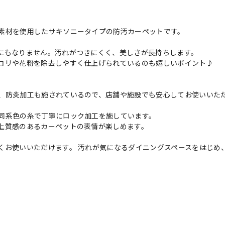
素材を使用したサキソニータイプの防汚カーペットです。
にもなりません。汚れがつきにくく、美しさが長持ちします。
コリや花粉を除去しやすく仕上げられているのも嬉しいポイント♪
、防炎加工も施されているので、店舗や施設でも安心してお使いいた
同系色の糸で丁寧にロック加工を施しています。
上質感のあるカーペットの表情が楽しめます。
くお使いいただけます。 汚れが気になるダイニングスペースをはじめ