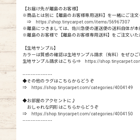
【お届け先が離島のお客様】
※商品とは別に【離島のお客様専用送料】を一緒にご注文
⇒
https://shop.tinycarpet.com/items/56967307
※離島につきましては、佐川急便の運送便の送料自体が本
※離島のお客様で【離島のお客様専用送料】をご注文いた
【生地サンプル】
カラーは質感の確認は生地サンプル請求（有料）をぜひご
生地サンプル請求はこちら⇒
https://shop.tinycarpet.
------------------
◆その他のラグはこちらからどうぞ
⇒
https://shop.tinycarpet.com/categories/4004149
◆お部屋のアクセントに♪
おしゃれな円形はこちらからどうぞ
⇒
https://shop.tinycarpet.com/categories/4004150
------------------