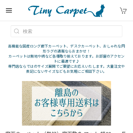
高機能な国産ロング廊下カーペット、デスクカーペット、おしゃれな円
形ラグの通販ならおまかせ！
カーペットは無地や柄など各種取り揃えております。お部屋のアクセン
トに最適です♪
専門店ならではのサイズ展開でご要望にお応えいたします。大量注文や
表記にないサイズなどもお気軽にご相談下さい。