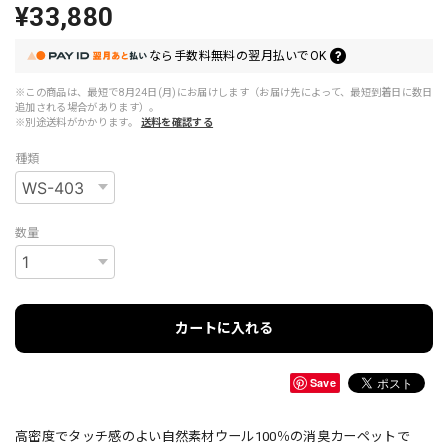
¥33,880
なら
手数料無料の
翌月払いでOK
※この商品は、最短で8月24日(月)にお届けします（お届け先によって、最短到着日に数日
追加される場合があります）。
※別途送料がかかります。
送料を確認する
種類
数量
カートに入れる
Save
高密度でタッチ感のよい自然素材ウール100％の消臭カーペットで