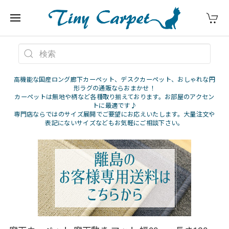
高機能な国産ロング廊下カーペット、デスクカーペット、おしゃれな円
形ラグの通販ならおまかせ！
カーペットは無地や柄など各種取り揃えております。お部屋のアクセン
トに最適です♪
専門店ならではのサイズ展開でご要望にお応えいたします。大量注文や
表記にないサイズなどもお気軽にご相談下さい。