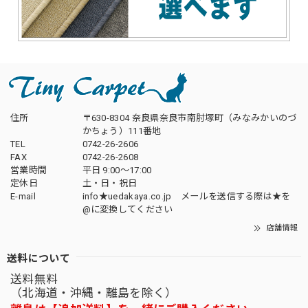
住所
〒630-8304 奈良県奈良市南肘塚町（みなみかいのづ
かちょう）111番地
TEL
0742-26-2606
FAX
0742-26-2608
営業時間
平日 9:00～17:00
定休日
土・日・祝日
E-mail
info★uedakaya.co.jp メールを送信する際は★を
@に変換してください
店舗情報
送料について
送料無料
（北海道・沖縄・離島を除く）