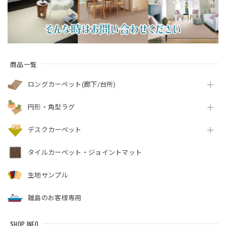
商品一覧
ロングカーペット(廊下/台所)
円形・角型ラグ
デスクカーペット
タイルカーペット・ジョイントマット
生地サンプル
離島のお客様専用
SHOP INFO