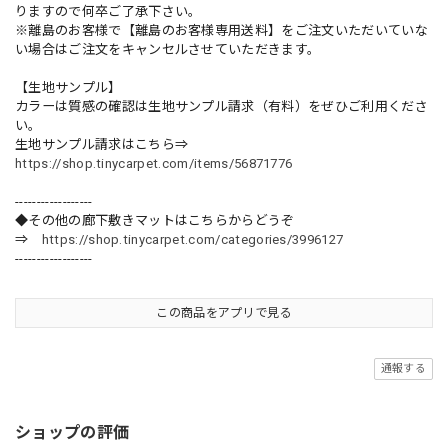
りますので何卒ご了承下さい。
※離島のお客様で【離島のお客様専用送料】をご注文いただいていな
い場合はご注文をキャンセルさせていただきます。
【生地サンプル】
カラーは質感の確認は生地サンプル請求（有料）をぜひご利用くださ
い。
生地サンプル請求はこちら⇒
https://shop.tinycarpet.com/items/56871776
------------------
◆その他の廊下敷きマットはこちらからどうぞ
⇒
https://shop.tinycarpet.com/categories/3996127
------------------
この商品をアプリで見る
通報する
ショップの評価