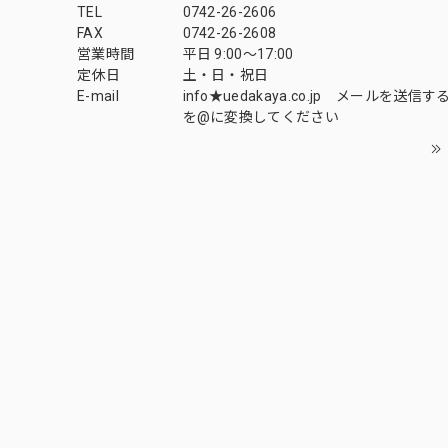
TEL
0742-26-2606
FAX
0742-26-2608
営業時間
平日 9:00～17:00
定休日
土・日・祝日
E-mail
info★uedakaya.co.jp メールを送信
を@に変換してください