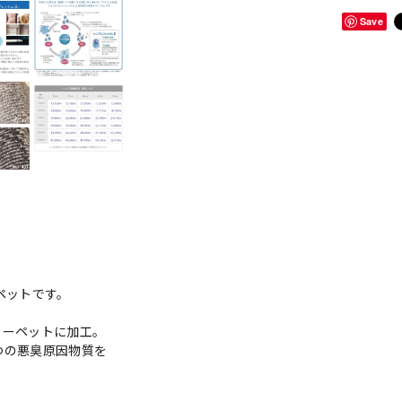
Save
ペットです。
カーペットに加工。
つの悪臭原因物質を