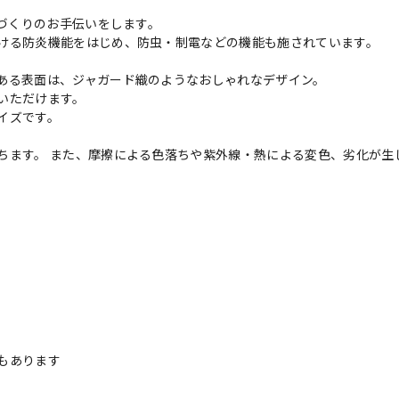
境づくりのお手伝いをします。
ける防炎機能をはじめ、防虫・制電などの機能も施されています。
ある表面は、ジャガード織のようなおしゃれなデザイン。
いただけます。
イズです。
ちます。 また、摩擦による色落ちや紫外線・熱による変色、劣化が生
。
もあります