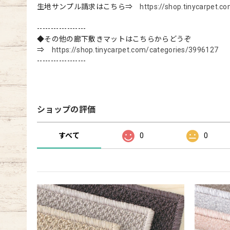
生地サンプル請求はこちら⇒
https://shop.tinycarpet.
------------------
◆その他の廊下敷きマットはこちらからどうぞ
⇒
https://shop.tinycarpet.com/categories/3996127
------------------
ショップの評価
すべて
0
0