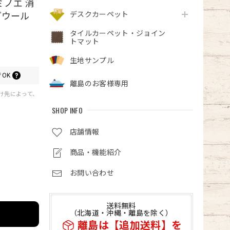
ミノエ 消
デスクカーペット
『ウール
タイルカーペット・ジョイン
トマット
生地サンプル
OK
離島のお客様専用
届け先によって、
SHOP INFO
店舗情報
商品・機能紹介
お問い合わせ
送料無料
（北海道・沖縄・離島を除く）
離島は【追加送料】を