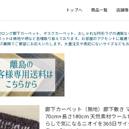
トップへ
商品一覧
店舗情
産ロング廊下カーペット、デスクカーペット、おしゃれな円形ラグの通販な
ペットは無地や柄など各種取り揃えております。お部屋のアクセントに最適
ズ展開でご要望にお応えいたします。大量注文や表記にないサイズなども
廊下カーペット（無地）廊下敷き マ
70cm×長さ180cm 天然素材ウール1
らしで気になるニオイを365日サイ