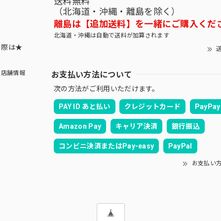
送料無料
（北海道・沖縄・離島を除く）
離島は【追加送料】を一緒にご購入くだ
北海道・沖縄は自動で送料が加算されます
する際は★
送
お支払い方法について
店舗情報
次の方法がご利用いただけます。
PAY ID あと払い
クレジットカード
PayPay
Amazon Pay
キャリア決済
銀行振込
コンビニ決済またはPay-easy
PayPal
お支払い