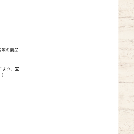
実際の商品
すよう、宜
。）