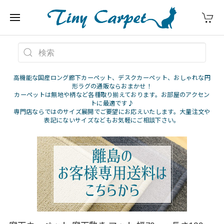
高機能な国産ロング廊下カーペット、デスクカーペット、おしゃれな円
形ラグの通販ならおまかせ！
カーペットは無地や柄など各種取り揃えております。お部屋のアクセン
トに最適です♪
専門店ならではのサイズ展開でご要望にお応えいたします。大量注文や
表記にないサイズなどもお気軽にご相談下さい。