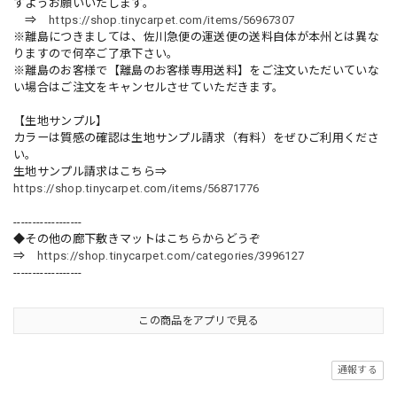
すようお願いいたします。
⇒
https://shop.tinycarpet.com/items/56967307
※離島につきましては、佐川急便の運送便の送料自体が本州とは異な
りますので何卒ご了承下さい。
※離島のお客様で【離島のお客様専用送料】をご注文いただいていな
い場合はご注文をキャンセルさせていただきます。
【生地サンプル】
カラーは質感の確認は生地サンプル請求（有料）をぜひご利用くださ
い。
生地サンプル請求はこちら⇒
https://shop.tinycarpet.com/items/56871776
------------------
◆その他の廊下敷きマットはこちらからどうぞ
⇒
https://shop.tinycarpet.com/categories/3996127
------------------
この商品をアプリで見る
通報する