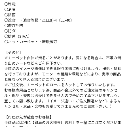
〇制電
〇消臭
〇抗菌
〇遮音 ・遮音等級：△LL(I)-4〔LL-40〕
〇遊び毛防止
〇防ダニ
〇抗菌（SIAA）
〇ホットカーペット・床暖房可
【その他】
※カーペット自体が滑ることがあります。気になる場合は、市販の滑
り止めシートなどをご利用下さい。
※商品のイメージ画像はできる限り実物に近づけるよう、撮影・処理
を行っておりますが、モニターの種類や環境などにより、実際の商品
と異なって見える場合がございます。
※ご注文後、カーペットのロールをカットしてお作りいたします。
お客様専用品となります為、商品不良以外でのご注文後のキャンセ
ル・返品・交換はお受けできませんので予めご了承下さいますよう、
宜しくお願い致します。（イメージ違い・ご注文間違いなどによるキ
ャンセル・返品・交換もお受けできませんのでご留意下さい。）
【お届け先が離島のお客様】
※商品とは別に【離島のお客様専用送料】を一緒にご注文くださいま