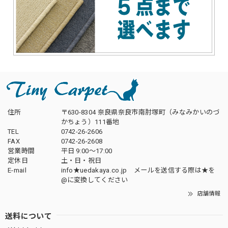
住所
〒630-8304 奈良県奈良市南肘塚町（みなみかいのづ
かちょう）111番地
TEL
0742-26-2606
FAX
0742-26-2608
営業時間
平日 9:00～17:00
定休日
土・日・祝日
E-mail
info★uedakaya.co.jp メールを送信する際は★を
@に変換してください
店舗情報
送料について