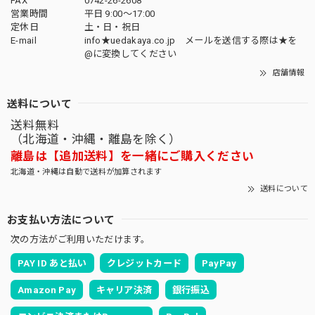
FAX
0742-26-2608
営業時間
平日 9:00～17:00
定休日
土・日・祝日
E-mail
info★uedakaya.co.jp メールを送信する際は★を
@に変換してください
店舗情報
送料について
送料無料
（北海道・沖縄・離島を除く）
離島は【追加送料】を一緒にご購入ください
北海道・沖縄は自動で送料が加算されます
送料について
お支払い方法について
次の方法がご利用いただけます。
PAY ID あと払い
クレジットカード
PayPay
Amazon Pay
キャリア決済
銀行振込