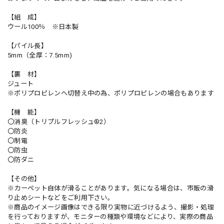
【組 成】
ウール100％ ※日本製
【パイル長】
5mm（全厚：7.5mm)
【裏 材】
ジュート
※ポリプロピレンへ切替え中の為、ポリプロピレンの場合もあります
【機 能】
〇消臭（トリプルフレッシュ®2）
〇防炎
〇制電
〇防虫
〇防ダニ
【その他】
※カーペット自体が滑ることがあります。気になる場合は、市販の滑
り止めシートなどをご利用下さい。
※商品のイメージ画像はできる限り実物に近づけるよう、撮影・処理
を行っておりますが、モニターの種類や環境などにより、実際の商品