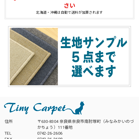
さい
北海道・沖縄は自動で送料が加算されます
住所
〒630-8304 奈良県奈良市南肘塚町（みなみかいのづ
かちょう）111番地
TEL
0742-26-2606