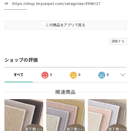
⇒
https://shop.tinycarpet.com/categories/3996127
------------------
この商品をアプリで見る
通報する
ショップの評価
すべて
0
0
0
関連商品