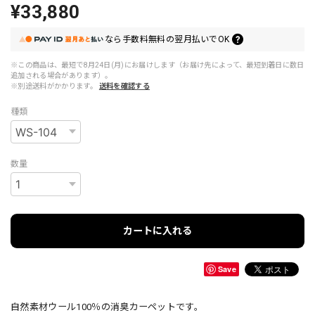
¥33,880
なら
手数料無料の
翌月払いでOK
※この商品は、最短で8月24日(月)にお届けします（お届け先によって、最短到着日に数日
追加される場合があります）。
※別途送料がかかります。
送料を確認する
種類
数量
カートに入れる
Save
自然素材ウール100％の消臭カーペットです。