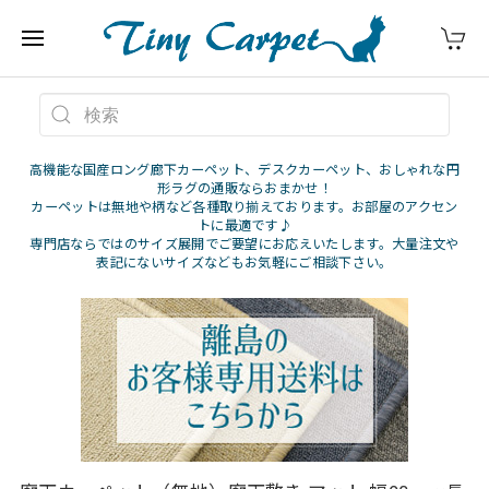
高機能な国産ロング廊下カーペット、デスクカーペット、おしゃれな円
形ラグの通販ならおまかせ！
カーペットは無地や柄など各種取り揃えております。お部屋のアクセン
トに最適です♪
専門店ならではのサイズ展開でご要望にお応えいたします。大量注文や
表記にないサイズなどもお気軽にご相談下さい。