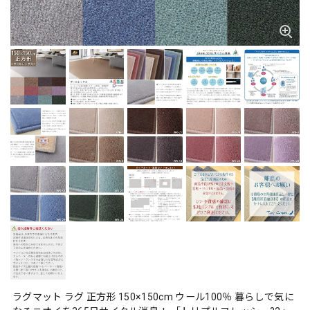
ラグマット ラグ 正方形 150×150cm ウール100％ 暮らしで気に