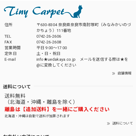
住所
〒630-8304 奈良県奈良市南肘塚町（みなみかいのづ
かちょう）111番地
TEL
0742-26-2606
FAX
0742-26-2608
営業時間
平日 9:00～17:00
定休日
土・日・祝日
E-mail
info★uedakaya.co.jp メールを送信する際は★を
@に変換してください
店舗情報
送料について
送料無料
（北海道・沖縄・離島を除く）
離島は【追加送料】を一緒にご購入ください
北海道・沖縄は自動で送料が加算されます
送料について