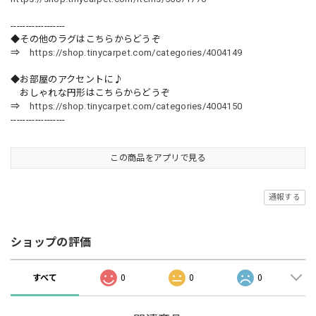
------------------
◆その他のラグはこちらからどうぞ
⇒
https://shop.tinycarpet.com/categories/4004149
◆お部屋のアクセントに♪
おしゃれな円形はこちらからどうぞ
⇒
https://shop.tinycarpet.com/categories/4004150
------------------
この商品をアプリで見る
通報する
ショップの評価
すべて
0
0
0