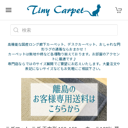
高機能な国産ロング廊下カーペット、デスクカーペット、おしゃれな円
形ラグの通販ならおまかせ！
カーペットは無地や柄など各種取り揃えております。お部屋のアクセン
トに最適です♪
専門店ならではのサイズ展開でご要望にお応えいたします。大量注文や
表記にないサイズなどもお気軽にご相談下さい。