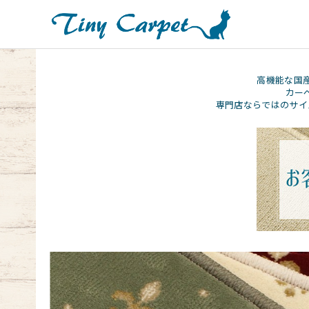
高機能な国
カー
専門店ならではのサイ