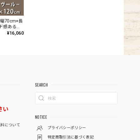
幅70cm×長
ード感あるデ
ウィルトン
¥16,060
付『アスレ
SEARCH
さい
NOTICE
料について
プライバシーポリシー
特定商取引法に基づく表記