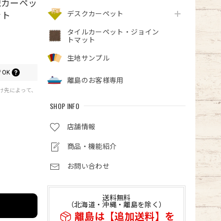
織カーペッ
デスクカーペット
ント
タイルカーペット・ジョイン
トマット
生地サンプル
OK
離島のお客様専用
届け先によって、
SHOP INFO
店舗情報
商品・機能紹介
お問い合わせ
送料無料
（北海道・沖縄・離島を除く）
離島は【追加送料】を