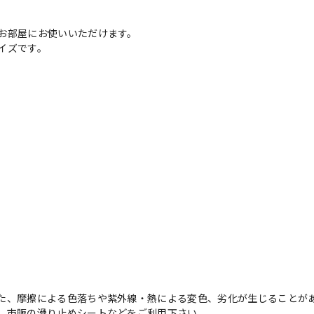
お部屋にお使いいただけます。
イズです。
た、摩擦による色落ちや紫外線・熱による変色、劣化が生じることが
、市販の滑り止めシートなどをご利用下さい。