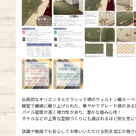
伝統的なオリエンタルクラシック柄のウィルトン織カーペ
緻密で繊細に織り上げられた、華やかでグレード感のある
パイル密度が高く弾力性があり、豊かな踏み心地！
ホテルなどの上質な空間づくりにも選ばれるほど耐久性に
店舗や施設でも安心してお使いいただける防炎加工が施さ