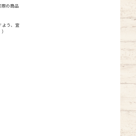
実際の商品
すよう、宜
。）