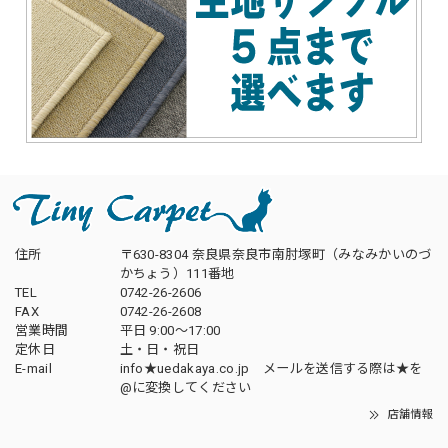
住所
〒630-8304 奈良県奈良市南肘塚町（みなみかいのづ
かちょう）111番地
TEL
0742-26-2606
FAX
0742-26-2608
営業時間
平日 9:00～17:00
定休日
土・日・祝日
E-mail
info★uedakaya.co.jp メールを送信する際は★を
@に変換してください
店舗情報