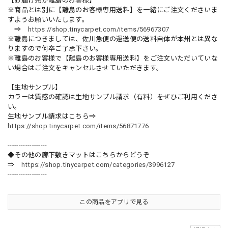
【お届け先が離島のお客様】
※商品とは別に【離島のお客様専用送料】を一緒にご注文くださいま
すようお願いいたします。
⇒
https://shop.tinycarpet.com/items/56967307
※離島につきましては、佐川急便の運送便の送料自体が本州とは異な
りますので何卒ご了承下さい。
※離島のお客様で【離島のお客様専用送料】をご注文いただいていな
い場合はご注文をキャンセルさせていただきます。
【生地サンプル】
カラーは質感の確認は生地サンプル請求（有料）をぜひご利用くださ
い。
生地サンプル請求はこちら⇒
https://shop.tinycarpet.com/items/56871776
------------------
◆その他の廊下敷きマットはこちらからどうぞ
⇒
https://shop.tinycarpet.com/categories/3996127
------------------
この商品をアプリで見る