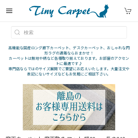
高機能な国産ロング廊下カーペット、デスクカーペット、おしゃれな円
形ラグの通販ならおまかせ！
カーペットは無地や柄など各種取り揃えております。お部屋のアクセン
トに最適です♪
専門店ならではのサイズ展開でご要望にお応えいたします。大量注文や
表記にないサイズなどもお気軽にご相談下さい。