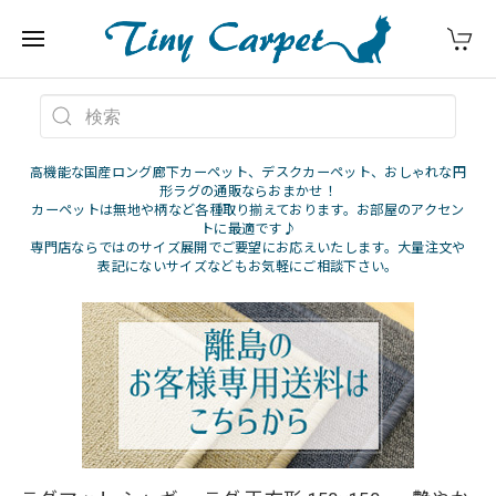
高機能な国産ロング廊下カーペット、デスクカーペット、おしゃれな円
形ラグの通販ならおまかせ！
カーペットは無地や柄など各種取り揃えております。お部屋のアクセン
トに最適です♪
専門店ならではのサイズ展開でご要望にお応えいたします。大量注文や
表記にないサイズなどもお気軽にご相談下さい。