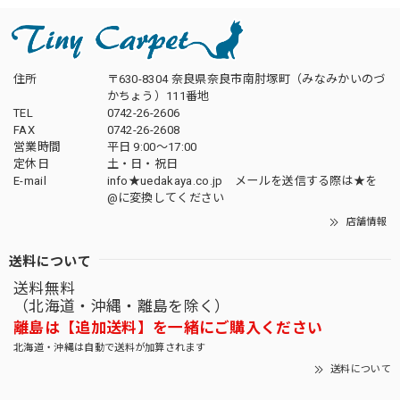
住所
〒630-8304 奈良県奈良市南肘塚町（みなみかいのづ
かちょう）111番地
TEL
0742-26-2606
FAX
0742-26-2608
営業時間
平日 9:00～17:00
定休日
土・日・祝日
E-mail
info★uedakaya.co.jp メールを送信する際は★を
@に変換してください
店舗情報
送料について
送料無料
（北海道・沖縄・離島を除く）
離島は【追加送料】を一緒にご購入ください
北海道・沖縄は自動で送料が加算されます
送料について