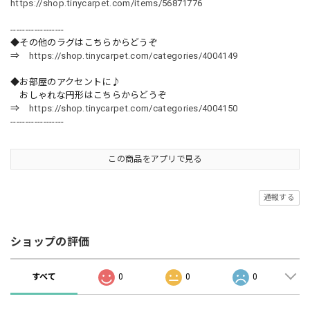
https://shop.tinycarpet.com/items/56871776
------------------
◆その他のラグはこちらからどうぞ
⇒
https://shop.tinycarpet.com/categories/4004149
◆お部屋のアクセントに♪
おしゃれな円形はこちらからどうぞ
⇒
https://shop.tinycarpet.com/categories/4004150
------------------
この商品をアプリで見る
通報する
ショップの評価
すべて
0
0
0