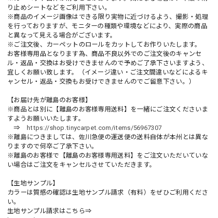
り止めシートなどをご利用下さい。
※商品のイメージ画像はできる限り実物に近づけるよう、撮影・処理
を行っておりますが、モニターの種類や環境などにより、実際の商品
と異なって見える場合がございます。
※ご注文後、カーペットのロールをカットしてお作りいたします。
お客様専用品となります為、商品不良以外でのご注文後のキャンセ
ル・返品・交換はお受けできませんので予めご了承下さいますよう、
宜しくお願い致します。（イメージ違い・ご注文間違いなどによるキ
ャンセル・返品・交換もお受けできませんのでご留意下さい。）
【お届け先が離島のお客様】
※商品とは別に【離島のお客様専用送料】を一緒にご注文くださいま
すようお願いいたします。
⇒
https://shop.tinycarpet.com/items/56967307
※離島につきましては、佐川急便の運送便の送料自体が本州とは異な
りますので何卒ご了承下さい。
※離島のお客様で【離島のお客様専用送料】をご注文いただいていな
い場合はご注文をキャンセルさせていただきます。
【生地サンプル】
カラーは質感の確認は生地サンプル請求（有料）をぜひご利用くださ
い。
生地サンプル請求はこちら⇒