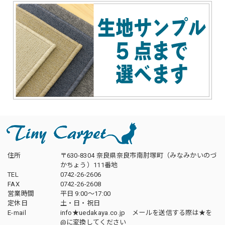
住所
〒630-8304 奈良県奈良市南肘塚町（みなみかいのづ
かちょう）111番地
TEL
0742-26-2606
FAX
0742-26-2608
営業時間
平日 9:00～17:00
定休日
土・日・祝日
E-mail
info★uedakaya.co.jp メールを送信する際は★を
@に変換してください