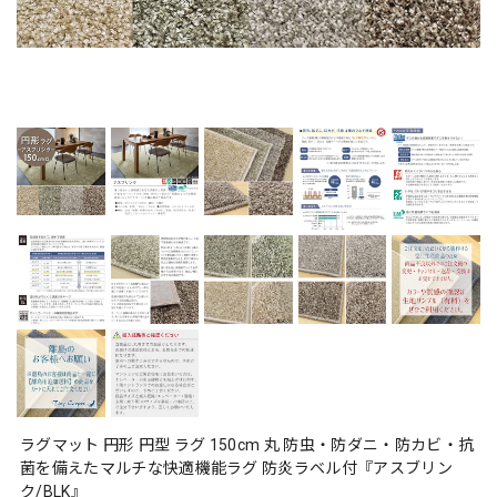
ラグマット 円形 円型 ラグ 150cm 丸 防虫・防ダニ・防カビ・抗
菌を備えたマルチな快適機能ラグ 防炎ラベル付『アスブリン
ク/BLK』