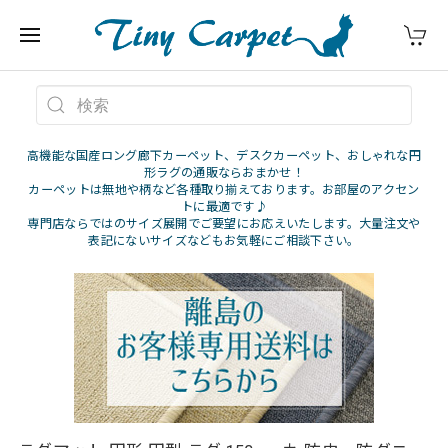
高機能な国産ロング廊下カーペット、デスクカーペット、おしゃれな円
形ラグの通販ならおまかせ！
カーペットは無地や柄など各種取り揃えております。お部屋のアクセン
トに最適です♪
専門店ならではのサイズ展開でご要望にお応えいたします。大量注文や
表記にないサイズなどもお気軽にご相談下さい。