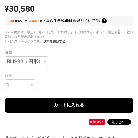
¥30,580
なら
手数料無料の
翌月払いでOK
※この商品は、最短で8月25日(火)にお届けします（お届け先によって、最短到着日に数日
追加される場合があります）。
※別途送料がかかります。
送料を確認する
種類
数量
カートに入れる
Save