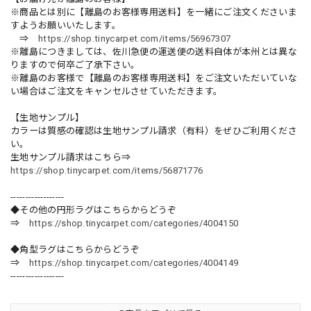
※商品とは別に【離島のお客様専用送料】を一緒にご注文くださいま
すようお願いいたします。
⇒
https://shop.tinycarpet.com/items/56967307
※離島につきましては、佐川急便の運送便の送料自体が本州とは異な
りますので何卒ご了承下さい。
※離島のお客様で【離島のお客様専用送料】をご注文いただいていな
い場合はご注文をキャンセルさせていただきます。
【生地サンプル】
カラーは質感の確認は生地サンプル請求（有料）をぜひご利用くださ
い。
生地サンプル請求はこちら⇒
https://shop.tinycarpet.com/items/56871776
------------------
◆その他の円形ラグはこちらからどうぞ
⇒
https://shop.tinycarpet.com/categories/4004150
◆角型ラグはこちらからどうぞ
⇒
https://shop.tinycarpet.com/categories/4004149
------------------