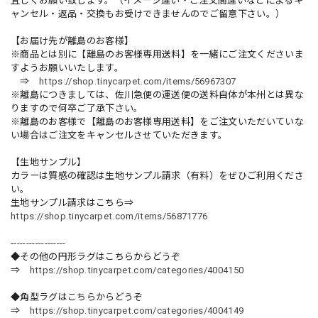
宜しくお願い致します。（イメージ違い・ご注文間違いなどによるキ
ャンセル・返品・交換もお受けできませんのでご留意下さい。）
【お届け先が離島のお客様】
※商品とは別に【離島のお客様専用送料】を一緒にご注文くださいま
すようお願いいたします。
⇒
https://shop.tinycarpet.com/items/56967307
※離島につきましては、佐川急便の運送便の送料自体が本州とは異な
りますので何卒ご了承下さい。
※離島のお客様で【離島のお客様専用送料】をご注文いただいていな
い場合はご注文をキャンセルさせていただきます。
【生地サンプル】
カラーは質感の確認は生地サンプル請求（有料）をぜひご利用くださ
い。
生地サンプル請求はこちら⇒
https://shop.tinycarpet.com/items/56871776
------------------
◆その他の円形ラグはこちらからどうぞ
⇒
https://shop.tinycarpet.com/categories/4004150
◆角型ラグはこちらからどうぞ
⇒
https://shop.tinycarpet.com/categories/4004149