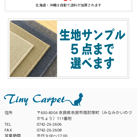
北海道・沖縄は自動で送料が加算されます
住所
〒630-8304 奈良県奈良市南肘塚町（みなみかいのづ
かちょう）111番地
TEL
0742-26-2606
FAX
0742-26-2608
営業時間
平日 9:00～17:00