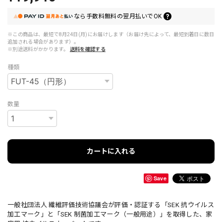
なら
手数料無料の
翌月払いでOK
※この商品は、最短で8月24日(月)にお届けします（お届け先によって、最短到着日に数日
追加される場合があります）。
※別途送料がかかります。
送料を確認する
種類
数量
カートに入れる
Save
一般社団法人 繊維評価技術協議会が評価・認証する「SEK 抗ウイルス
加工マーク」と「SEK 制菌加工マーク（一般用途）」を取得した、家