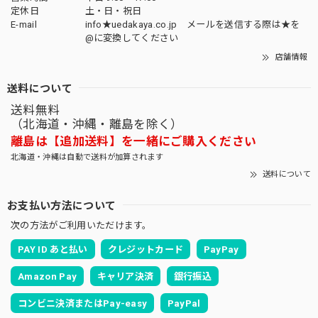
定休日
土・日・祝日
E-mail
info★uedakaya.co.jp メールを送信する際は★を
@に変換してください
店舗情報
送料について
送料無料
（北海道・沖縄・離島を除く）
離島は【追加送料】を一緒にご購入ください
北海道・沖縄は自動で送料が加算されます
送料について
お支払い方法について
次の方法がご利用いただけます。
PAY ID あと払い
クレジットカード
PayPay
Amazon Pay
キャリア決済
銀行振込
コンビニ決済またはPay-easy
PayPal