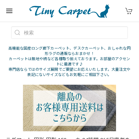
高機能な国産ロング廊下カーペット、デスクカーペット、おしゃれな円
形ラグの通販ならおまかせ！
カーペットは無地や柄など各種取り揃えております。お部屋のアクセン
トに最適です♪
専門店ならではのサイズ展開でご要望にお応えいたします。大量注文や
表記にないサイズなどもお気軽にご相談下さい。