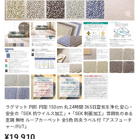
ラグマット 円形 円型 150cm 丸 24時間 365日空気を浄化 安心・
安全の「SEK 抗ウイルス加工」+「SEK 制菌加工」雰囲気のある
杢調 無地 ループカーペット 全5色 防炎ラベル付『アスフューチ
ャー/FUT』
¥19,910