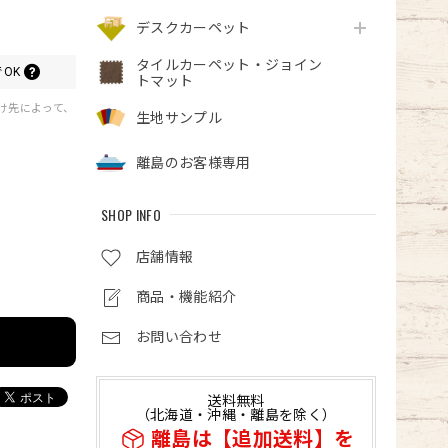
デスクカーペット
タイルカーペット・ジョイン
OK
トマット
届け先によって、
生地サンプル
離島のお客様専用
SHOP INFO
店舗情報
商品・機能紹介
お問い合わせ
送料無料
（北海道・沖縄・離島を除く）
離島は【追加送料】を