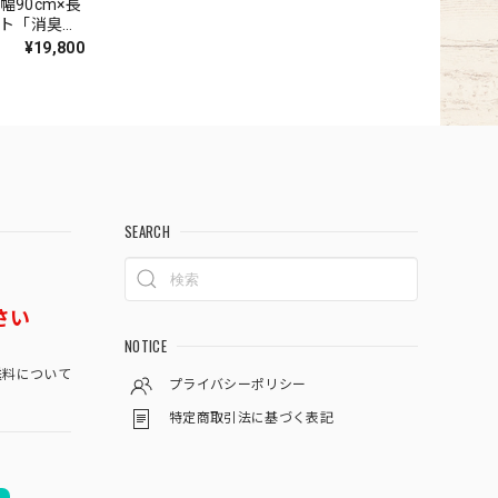
幅90cm×長
ット「消臭＋
いの元を
¥19,800
でかろやか
無地 カット
『アスリリ
SEARCH
さい
NOTICE
料について
プライバシーポリシー
特定商取引法に基づく表記