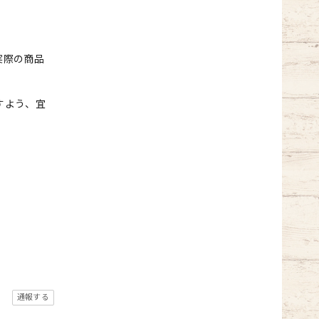
実際の商品
すよう、宜
通報する