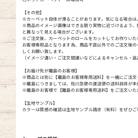
【その他】
※カーペット自体が滑ることがあります。気になる場合は
※商品のイメージ画像はできる限り実物に近づけるよう、
と異なって見える場合がございます。
※ご注文後、カーペットのロールをカットしてお作りいた
お客様専用品となります為、商品不良以外でのご注文後の
しくお願い致します。
（イメージ違い・ご注文間違いなどによるキャンセル・返
【お届け先が離島のお客様】
※商品とは別に【離島のお客様専用送料】を一緒にご注文
※離島につきましては、佐川急便の運送便の送料自体が本
※離島のお客様で【離島のお客様専用送料】をご注文いた
【生地サンプル】
カラーは質感の確認は生地サンプル請求（有料）をぜひご