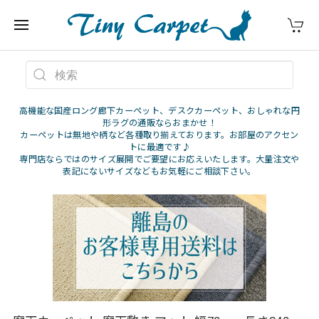
高機能な国産ロング廊下カーペット、デスクカーペット、おしゃれな円
形ラグの通販ならおまかせ！
カーペットは無地や柄など各種取り揃えております。お部屋のアクセン
トに最適です♪
専門店ならではのサイズ展開でご要望にお応えいたします。大量注文や
表記にないサイズなどもお気軽にご相談下さい。