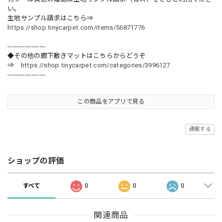
い。
生地サンプル請求はこちら⇒
https://shop.tinycarpet.com/items/56871776
------------------
◆その他の廊下敷きマットはこちらからどうぞ
⇒
https://shop.tinycarpet.com/categories/3996127
------------------
この商品をアプリで見る
通報する
ショップの評価
すべて
0
0
0
関連商品