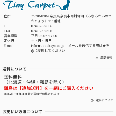
住所
〒630-8304 奈良県奈良市南肘塚町（みなみかいのづ
かちょう）111番地
TEL
0742-26-2606
FAX
0742-26-2608
営業時間
平日 9:00～17:00
定休日
土・日・祝日
E-mail
info★uedakaya.co.jp メールを送信する際は★を
@に変換してください
店舗情報
送料について
送料無料
（北海道・沖縄・離島を除く）
離島は【追加送料】を一緒にご購入ください
北海道・沖縄は自動で送料が加算されます
送料について
お支払い方法について