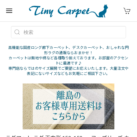
高機能な国産ロング廊下カーペット、デスクカーペット、おしゃれな円
形ラグの通販ならおまかせ！
カーペットは無地や柄など各種取り揃えております。お部屋のアクセン
トに最適です♪
専門店ならではのサイズ展開でご要望にお応えいたします。大量注文や
表記にないサイズなどもお気軽にご相談下さい。