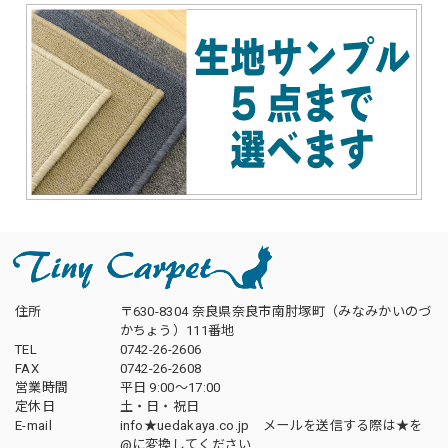
住所
〒630-8304 奈良県奈良市南肘塚町（みなみかいのづ
かちょう）111番地
TEL
0742-26-2606
FAX
0742-26-2608
営業時間
平日 9:00～17:00
定休日
土・日・祝日
E-mail
info★uedakaya.co.jp メールを送信する際は★を
@に変換してください