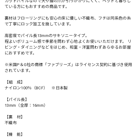
カットパイルなので犬や猫の爪が引っかかりにくく、ペットと暮らし
ている方にもおすすめの商品です。
裏材はフローリングにも安心の床に優しい不織布、フチは同系色の糸
で丁寧にロック加工を施しています。
高密度でパイル長13mmのサキソニータイプ。
程よいボリューム感で季節を問わず心地よくお使いいただけます。 リ
ビング・ダイニングなどをはじめ、和室・洋室問わずあらゆるお部屋
におすすめです。
※米国P＆G社の商標「ファブリーズ」はライセンス契約に基づき使用
されています。
【組 成】
ナイロン100％（BCF） ※日本製
【パイル長】
13mm（全厚：16mm）
【裏 材】
不織布
【機 能】