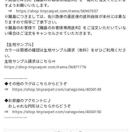
すようお願いいたします。
⇒
https://shop.tinycarpet.com/items/56967307
※離島につきましては、佐川急便の運送便の送料自体が本州とは異な
りますので何卒ご了承下さい。
※離島のお客様で【離島のお客様専用送料】をご注文いただいていな
い場合はご注文をキャンセルさせていただきます。
【生地サンプル】
カラーは質感の確認は生地サンプル請求（有料）をぜひご利用くださ
い。
生地サンプル請求はこちら⇒
https://shop.tinycarpet.com/items/56871776
------------------
◆その他のラグはこちらからどうぞ
⇒
https://shop.tinycarpet.com/categories/4004149
◆お部屋のアクセントに♪
おしゃれな円形はこちらからどうぞ
⇒
https://shop.tinycarpet.com/categories/4004150
------------------