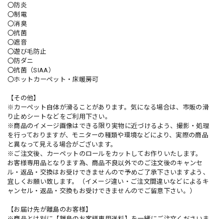
〇防炎
〇制電
〇消臭
〇抗菌
〇遮音
〇遊び毛防止
〇防ダニ
〇抗菌（SIAA）
〇ホットカーペット・床暖房可
【その他】
※カーペット自体が滑ることがあります。気になる場合は、市販の滑
り止めシートなどをご利用下さい。
※商品のイメージ画像はできる限り実物に近づけるよう、撮影・処理
を行っておりますが、モニターの種類や環境などにより、実際の商品
と異なって見える場合がございます。
※ご注文後、カーペットのロールをカットしてお作りいたします。
お客様専用品となります為、商品不良以外でのご注文後のキャンセ
ル・返品・交換はお受けできませんので予めご了承下さいますよう、
宜しくお願い致します。（イメージ違い・ご注文間違いなどによるキ
ャンセル・返品・交換もお受けできませんのでご留意下さい。）
【お届け先が離島のお客様】
※商品とは別に【離島のお客様専用送料】を一緒にご注文くださいま