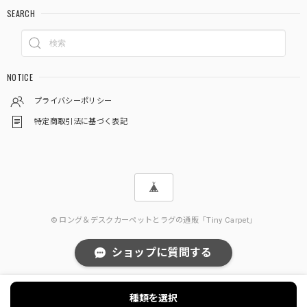
SEARCH
NOTICE
プライバシーポリシー
特定商取引法に基づく表記
© ロング＆デスクカーペットとラグの通販「Tiny Carpet」
ショップに質問する
種類を選択