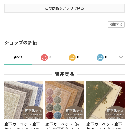
この商品をアプリで見る
通報する
ショップの評価
すべて
0
0
0
関連商品
廊下カーペット 廊下
廊下カーペット（無
廊下カーペット 廊下