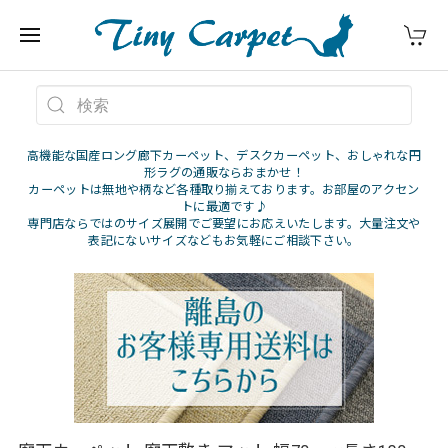
高機能な国産ロング廊下カーペット、デスクカーペット、おしゃれな円
形ラグの通販ならおまかせ！
カーペットは無地や柄など各種取り揃えております。お部屋のアクセン
トに最適です♪
専門店ならではのサイズ展開でご要望にお応えいたします。大量注文や
表記にないサイズなどもお気軽にご相談下さい。