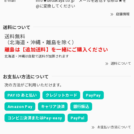
E-mail
info★uedakaya.co.jp メールを送信する際は★を
@に変換してください
店舗情報
送料について
送料無料
（北海道・沖縄・離島を除く）
離島は【追加送料】を一緒にご購入ください
北海道・沖縄は自動で送料が加算されます
送料について
お支払い方法について
次の方法がご利用いただけます。
PAY ID あと払い
クレジットカード
PayPay
Amazon Pay
キャリア決済
銀行振込
コンビニ決済またはPay-easy
PayPal
お支払い方法について