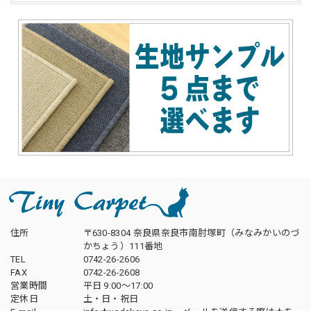
住所
〒630-8304 奈良県奈良市南肘塚町（みなみかいのづ
かちょう）111番地
TEL
0742-26-2606
FAX
0742-26-2608
営業時間
平日 9:00～17:00
定休日
土・日・祝日