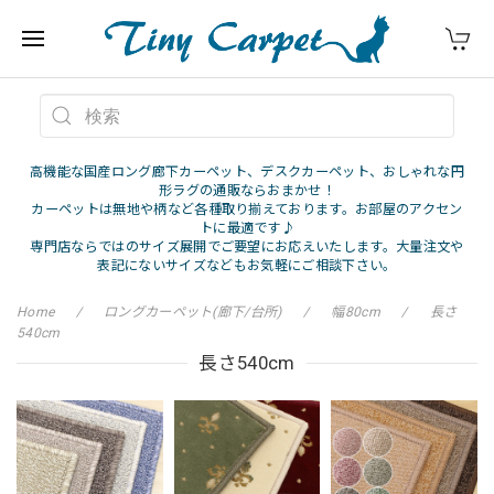
高機能な国産ロング廊下カーペット、デスクカーペット、おしゃれな円
形ラグの通販ならおまかせ！
カーペットは無地や柄など各種取り揃えております。お部屋のアクセン
トに最適です♪
専門店ならではのサイズ展開でご要望にお応えいたします。大量注文や
表記にないサイズなどもお気軽にご相談下さい。
Home
ロングカーペット(廊下/台所)
幅80cm
長さ
540cm
長さ540cm