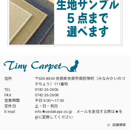
住所
〒630-8304 奈良県奈良市南肘塚町（みなみかいのづ
かちょう）111番地
TEL
0742-26-2606
FAX
0742-26-2608
営業時間
平日 9:00～17:00
定休日
土・日・祝日
E-mail
info★uedakaya.co.jp メールを送信する際は★を
@に変換してください
店舗情報