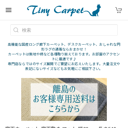
高機能な国産ロング廊下カーペット、デスクカーペット、おしゃれな円
形ラグの通販ならおまかせ！
カーペットは無地や柄など各種取り揃えております。お部屋のアクセン
トに最適です♪
専門店ならではのサイズ展開でご要望にお応えいたします。大量注文や
表記にないサイズなどもお気軽にご相談下さい。