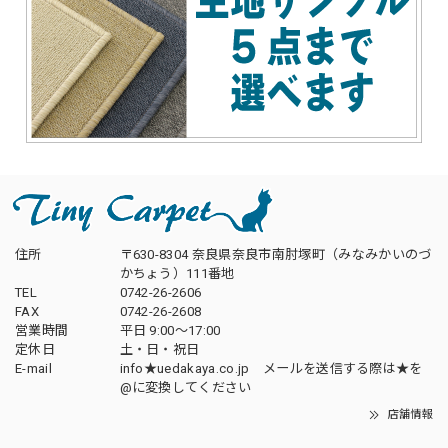
住所
〒630-8304 奈良県奈良市南肘塚町（みなみかいのづ
かちょう）111番地
TEL
0742-26-2606
FAX
0742-26-2608
営業時間
平日 9:00～17:00
定休日
土・日・祝日
E-mail
info★uedakaya.co.jp メールを送信する際は★を
@に変換してください
店舗情報