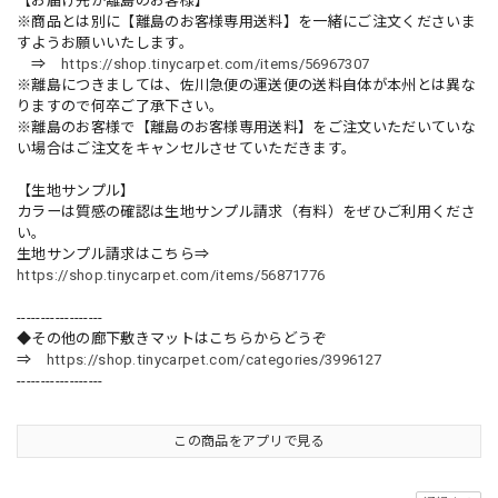
【お届け先が離島のお客様】
※商品とは別に【離島のお客様専用送料】を一緒にご注文くださいま
すようお願いいたします。
⇒
https://shop.tinycarpet.com/items/56967307
※離島につきましては、佐川急便の運送便の送料自体が本州とは異な
りますので何卒ご了承下さい。
※離島のお客様で【離島のお客様専用送料】をご注文いただいていな
い場合はご注文をキャンセルさせていただきます。
【生地サンプル】
カラーは質感の確認は生地サンプル請求（有料）をぜひご利用くださ
い。
生地サンプル請求はこちら⇒
https://shop.tinycarpet.com/items/56871776
------------------
◆その他の廊下敷きマットはこちらからどうぞ
⇒
https://shop.tinycarpet.com/categories/3996127
------------------
この商品をアプリで見る