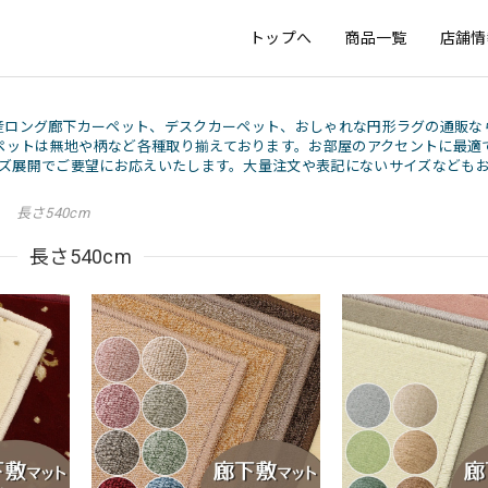
トップへ
商品一覧
店舗情
産ロング廊下カーペット、デスクカーペット、おしゃれな円形ラグの通販な
ペットは無地や柄など各種取り揃えております。お部屋のアクセントに最適
ズ展開でご要望にお応えいたします。大量注文や表記にないサイズなども
長さ540cm
長さ540cm