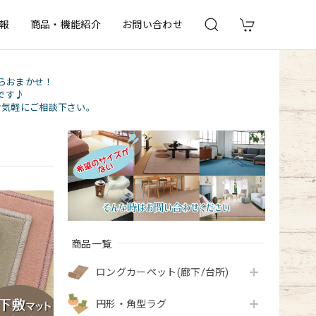
報
商品・機能紹介
お問い合わせ
らおまかせ！
です♪
お気軽にご相談下さい。
商品一覧
ロングカーペット(廊下/台所)
円形・角型ラグ