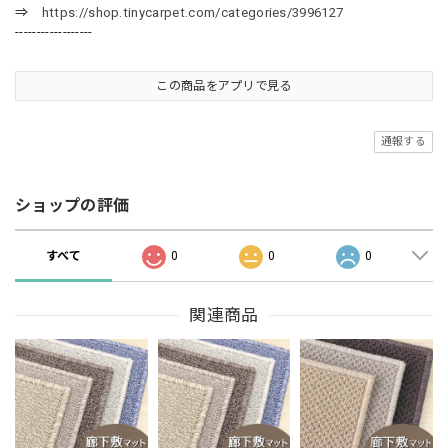
⇒
https://shop.tinycarpet.com/categories/3996127
------------------
この商品をアプリで見る
通報する
ショップの評価
すべて
0
0
0
関連商品