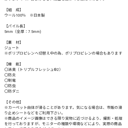
【組 成】
ウール100％ ※日本製
【パイル長】
5mm（全厚：7.5mm)
【裏 材】
ジュート
※ポリプロピレンへ切替え中の為、ポリプロピレンの場合もあります
【機 能】
〇消臭（トリプルフレッシュ®2）
〇防炎
〇制電
〇防虫
〇防ダニ
【その他】
※カーペット自体が滑ることがあります。気になる場合は、市販の滑
り止めシートなどをご利用下さい。
※商品のイメージ画像はできる限り実物に近づけるよう、撮影・処理
を行っておりますが、モニターの種類や環境などにより、実際の商品