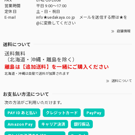
FAX
0742-26-2608
営業時間
平日 9:00～17:00
定休日
土・日・祝日
E-mail
info★uedakaya.co.jp メールを送信する際は★を
@に変換してください
店舗情報
送料について
送料無料
（北海道・沖縄・離島を除く）
離島は【追加送料】を一緒にご購入ください
北海道・沖縄は自動で送料が加算されます
送料について
お支払い方法について
次の方法がご利用いただけます。
PAY ID あと払い
クレジットカード
PayPay
Amazon Pay
キャリア決済
銀行振込