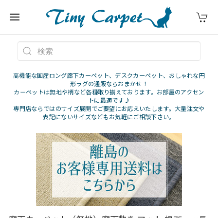
高機能な国産ロング廊下カーペット、デスクカーペット、おしゃれな円
形ラグの通販ならおまかせ！
カーペットは無地や柄など各種取り揃えております。お部屋のアクセン
トに最適です♪
専門店ならではのサイズ展開でご要望にお応えいたします。大量注文や
表記にないサイズなどもお気軽にご相談下さい。