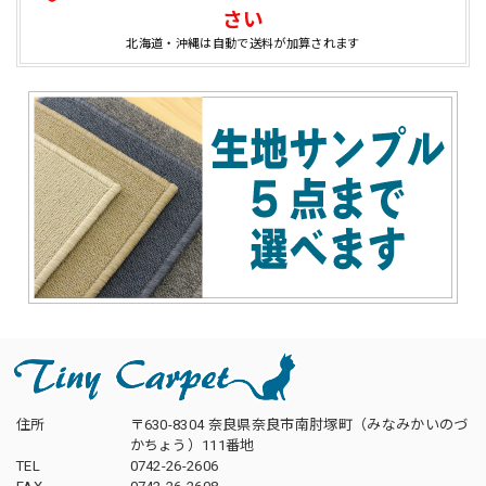
さい
北海道・沖縄は自動で送料が加算されます
住所
〒630-8304 奈良県奈良市南肘塚町（みなみかいのづ
かちょう）111番地
TEL
0742-26-2606