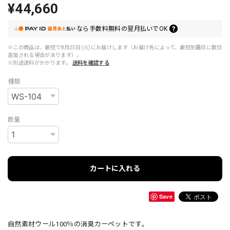
¥44,660
なら
手数料無料の
翌月払いでOK
※この商品は、最短で8月25日(火)にお届けします（お届け先によって、最短到着日に数日
追加される場合があります）。
※別途送料がかかります。
送料を確認する
種類
数量
カートに入れる
Save
自然素材ウール100％の消臭カーペットです。