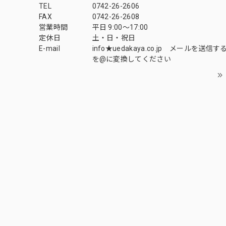
TEL
0742-26-2606
FAX
0742-26-2608
営業時間
平日 9:00～17:00
定休日
土・日・祝日
E-mail
info★uedakaya.co.jp メールを送信
を@に変換してください