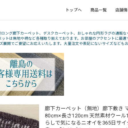
トップへ
商品一覧
店舗情
産ロング廊下カーペット、デスクカーペット、おしゃれな円形ラグの通販な
ペットは無地や柄など各種取り揃えております。お部屋のアクセントに最適
ズ展開でご要望にお応えいたします。大量注文や表記にないサイズなども
廊下カーペット（無地）廊下敷き マ
80cm×長さ120cm 天然素材ウール1
らしで気になるニオイを365日サイ