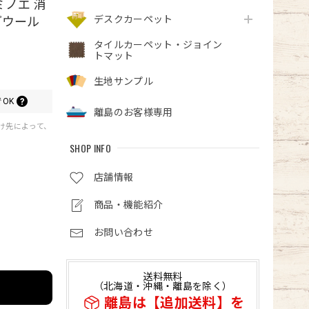
ミノエ 消
デスクカーペット
『ウール
タイルカーペット・ジョイン
トマット
生地サンプル
OK
離島のお客様専用
届け先によって、
SHOP INFO
店舗情報
商品・機能紹介
お問い合わせ
送料無料
（北海道・沖縄・離島を除く）
離島は【追加送料】を