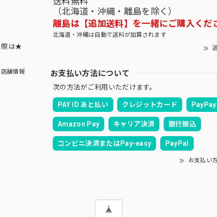
送料無料
（北海道・沖縄・離島を除く）
離島は【追加送料】を一緒にご購入くだ
北海道・沖縄は自動で送料が加算されます
する際は★
送
お支払い方法について
店舗情報
次の方法がご利用いただけます。
PAY ID あと払い
クレジットカード
PayPay
Amazon Pay
キャリア決済
銀行振込
コンビニ決済またはPay-easy
PayPal
お支払い