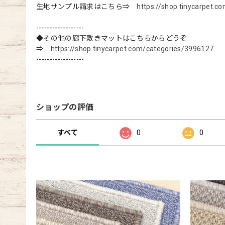
生地サンプル請求はこちら⇒
https://shop.tinycarpet.
------------------
◆その他の廊下敷きマットはこちらからどうぞ
⇒
https://shop.tinycarpet.com/categories/3996127
------------------
ショップの評価
すべて
0
0