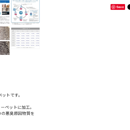
Save
ペットです。
カーペットに加工。
つの悪臭原因物質を