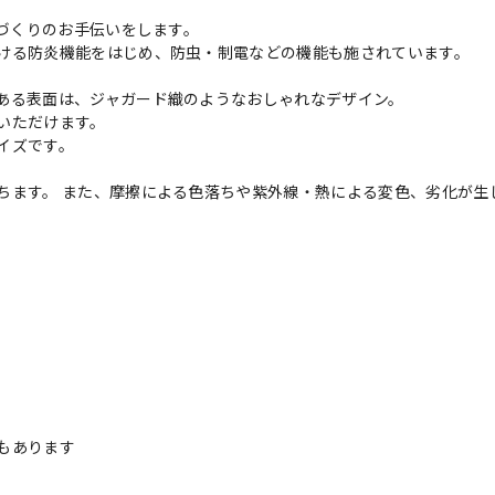
境づくりのお手伝いをします。
ける防炎機能をはじめ、防虫・制電などの機能も施されています。
ある表面は、ジャガード織のようなおしゃれなデザイン。
いただけます。
イズです。
ちます。 また、摩擦による色落ちや紫外線・熱による変色、劣化が生
。
もあります