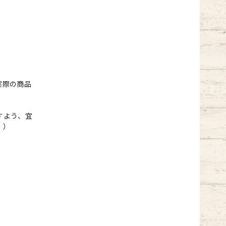
実際の商品
すよう、宜
。）