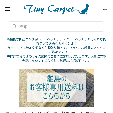
高機能な国産ロング廊下カーペット、デスクカーペット、おしゃれな円
形ラグの通販ならおまかせ！
カーペットは無地や柄など各種取り揃えております。お部屋のアクセン
トに最適です♪
専門店ならではのサイズ展開でご要望にお応えいたします。大量注文や
表記にないサイズなどもお気軽にご相談下さい。