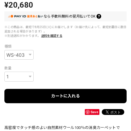
¥20,680
なら
手数料無料の
翌月払いでOK
※この商品は、最短で8月25日(火)にお届けします（お届け先によって、最短到着日に数日
追加される場合があります）。
※別途送料がかかります。
送料を確認する
種類
数量
カートに入れる
Save
高密度でタッチ感のよい自然素材ウール100％の消臭カーペットで