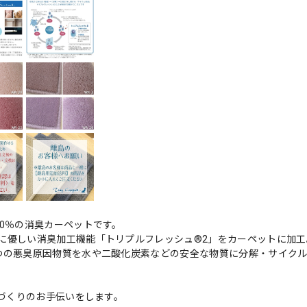
0％の消臭カーペットです。
に優しい消臭加工機能「トリプルフレッシュ®2」をカーペットに加工
つの悪臭原因物質を水や二酸化炭素などの安全な物質に分解・サイク
境づくりのお手伝いをします。