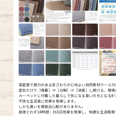
高密度で弾力のある足ざわりが心地よい自然素材ウール10
空気だけで［吸着］⇒［分解］⇒［消臭］し続ける、環境
カーペットに付着した暮らしで気になる臭いの元となる8
不快な生活臭に効果を発揮します。
しかも臭いを再放出心配がありません。
昼夜とわず24時間・365日効果を発揮し、快適な生活環