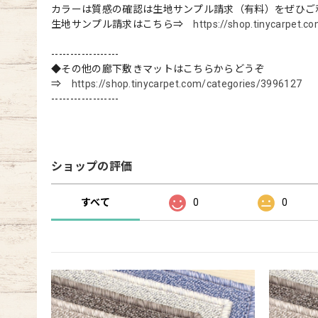
カラーは質感の確認は生地サンプル請求（有料）をぜひご
生地サンプル請求はこちら⇒
https://shop.tinycarpet.
------------------
◆その他の廊下敷きマットはこちらからどうぞ
⇒
https://shop.tinycarpet.com/categories/3996127
------------------
ショップの評価
すべて
0
0