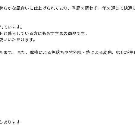
滑らかな風合いに仕上げられており、季節を問わず一年を通じて快適
れています。
トと暮らしている方にもおすすめの商品です。
使いいただけます。
ちます。 また、摩擦による色落ちや紫外線・熱による変色、劣化が生
。
もあります