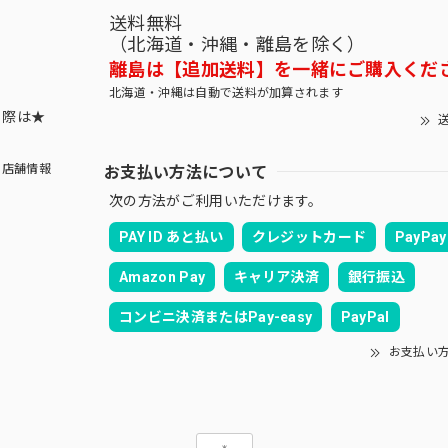
送料無料
（北海道・沖縄・離島を除く）
離島は【追加送料】を一緒にご購入くだ
北海道・沖縄は自動で送料が加算されます
する際は★
送
お支払い方法について
店舗情報
次の方法がご利用いただけます。
PAY ID あと払い
クレジットカード
PayPay
Amazon Pay
キャリア決済
銀行振込
コンビニ決済またはPay-easy
PayPal
お支払い