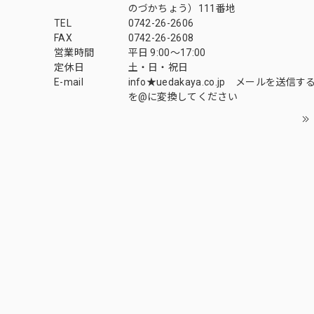
のづかちょう）111番地
TEL
0742-26-2606
FAX
0742-26-2608
営業時間
平日 9:00～17:00
定休日
土・日・祝日
E-mail
info★uedakaya.co.jp メールを送信
を@に変換してください