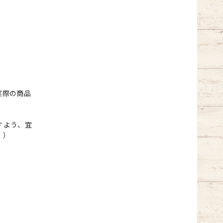
実際の商品
すよう、宜
。）