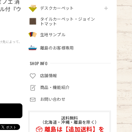
ミノエ 消
デスクカーペット
ベル付『ウ
タイルカーペット・ジョイン
トマット
生地サンプル
届け先によって、
離島のお客様専用
SHOP INFO
店舗情報
商品・機能紹介
お問い合わせ
送料無料
（北海道・沖縄・離島を除く）
離島は【追加送料】を