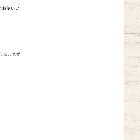
にお使いい
じることが