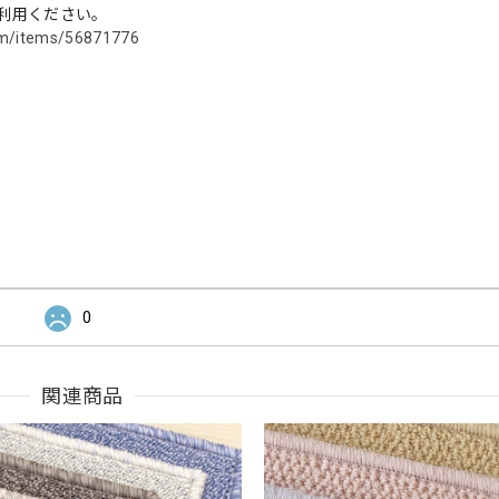
利用ください。
com/items/56871776
0
関連商品