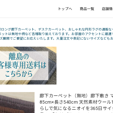
トップへ
商品一覧
店舗情
産ロング廊下カーペット、デスクカーペット、おしゃれな円形ラグの通販な
ペットは無地や柄など各種取り揃えております。お部屋のアクセントに最適
ズ展開でご要望にお応えいたします。大量注文や表記にないサイズなども
廊下カーペット（無地）廊下敷き マ
85cm×長さ540cm 天然素材ウール1
らしで気になるニオイを365日サイ