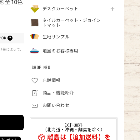
 全10色
デスクカーペット
タイルカーペット・ジョイン
トマット
生地サンプル
OK
届け先によって、
離島のお客様専用
SHOP INFO
店舗情報
商品・機能紹介
お問い合わせ
送料無料
（北海道・沖縄・離島を除く）
離島は【追加送料】を