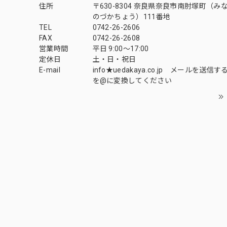
住所
〒630-8304 奈良県奈良市南肘塚町（み
のづかちょう）111番地
TEL
0742-26-2606
FAX
0742-26-2608
営業時間
平日 9:00～17:00
定休日
土・日・祝日
E-mail
info★uedakaya.co.jp メールを送信
を@に変換してください