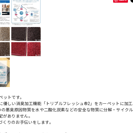
ペットです。
に優しい消臭加工機能「トリプルフレッシュ®2」をカーペットに加工
つの悪臭原因物質を水や二酸化炭素などの安全な物質に分解・サイク
配がありません。
境づくりのお手伝いをします。