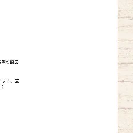
実際の商品
すよう、宜
。）