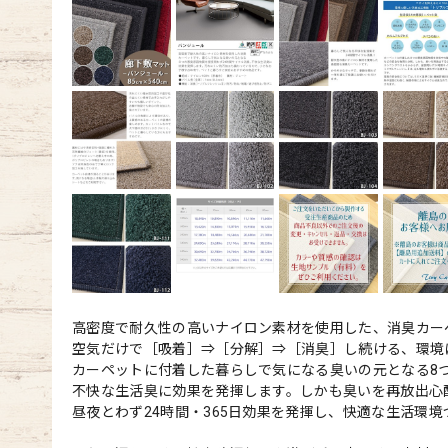
高密度で耐久性の高いナイロン素材を使用した、消臭カー
空気だけで［吸着］⇒［分解］⇒［消臭］し続ける、環境
カーペットに付着した暮らしで気になる臭いの元となる8
不快な生活臭に効果を発揮します。しかも臭いを再放出心
昼夜とわず24時間・365日効果を発揮し、快適な生活環