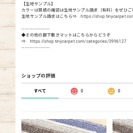
【生地サンプル】
カラーは質感の確認は生地サンプル請求（有料）をぜひご
生地サンプル請求はこちら⇒
https://shop.tinycarpet.
------------------
◆その他の廊下敷きマットはこちらからどうぞ
⇒
https://shop.tinycarpet.com/categories/3996127
------------------
ショップの評価
すべて
0
0