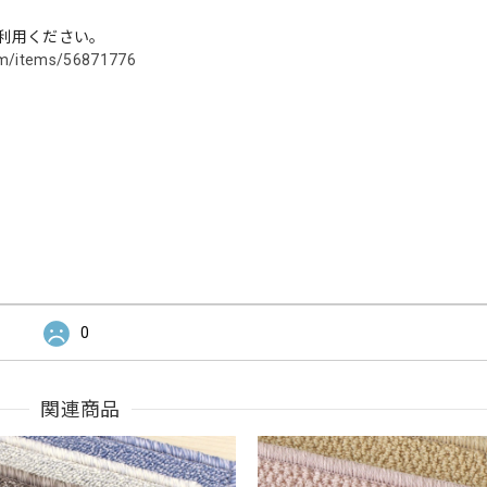
利用ください。
com/items/56871776
0
関連商品