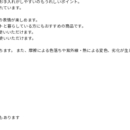
お手入れがしやすいのもうれしいポイント。
れています。
の表情が楽しめます。
トと暮らしている方にもおすすめの商品です。
使いいただけます。
使いいただけます。
ちます。 また、摩擦による色落ちや紫外線・熱による変色、劣化が生
。
もあります