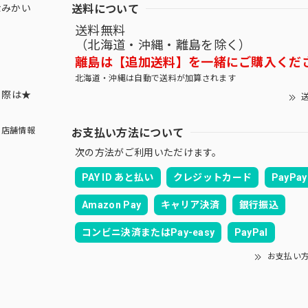
送料について
なみかい
送料無料
（北海道・沖縄・離島を除く）
離島は【追加送料】を一緒にご購入くだ
北海道・沖縄は自動で送料が加算されます
する際は★
送
お支払い方法について
店舗情報
次の方法がご利用いただけます。
PAY ID あと払い
クレジットカード
PayPay
Amazon Pay
キャリア決済
銀行振込
コンビニ決済またはPay-easy
PayPal
お支払い