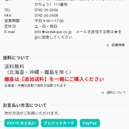
かちょう）111番地
TEL
0742-26-2606
FAX
0742-26-2608
営業時間
平日 9:00～17:00
定休日
土・日・祝日
E-mail
info★uedakaya.co.jp メールを送信する際は★を
@に変換してください
店舗情報
送料について
送料無料
（北海道・沖縄・離島を除く）
離島は【追加送料】を一緒にご購入ください
北海道・沖縄は自動で送料が加算されます
送料について
お支払い方法について
次の方法がご利用いただけます。
PAY ID あと払い
クレジットカード
PayPay