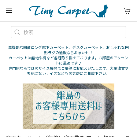
高機能な国産ロング廊下カーペット、デスクカーペット、おしゃれな円
形ラグの通販ならおまかせ！
カーペットは無地や柄など各種取り揃えております。お部屋のアクセン
トに最適です♪
専門店ならではのサイズ展開でご要望にお応えいたします。大量注文や
表記にないサイズなどもお気軽にご相談下さい。