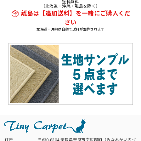
送料無料
（北海道・沖縄・離島を除く）
離島は【追加送料】を一緒にご購入くだ
さい
北海道・沖縄は自動で送料が加算されます
住所
〒630-8304 奈良県奈良市南肘塚町（みなみかいのづ