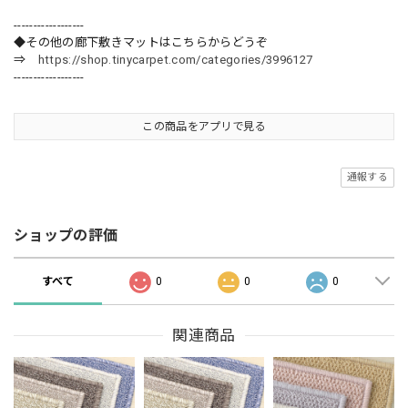
------------------
◆その他の廊下敷きマットはこちらからどうぞ
⇒
https://shop.tinycarpet.com/categories/3996127
------------------
この商品をアプリで見る
通報する
ショップの評価
すべて
0
0
0
関連商品