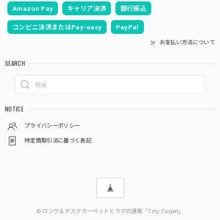
Amazon Pay
キャリア決済
銀行振込
コンビニ決済またはPay-easy
PayPal
お支払い方法について
SEARCH
NOTICE
プライバシーポリシー
特定商取引法に基づく表記
© ロング＆デスクカーペットとラグの通販「Tiny Carpet」