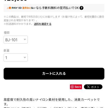
なら
手数料無料の
翌月払いでOK
※この商品は、最短で8月25日(火)にお届けします（お届け先によって、最短到着日に数日
追加される場合があります）。
※別途送料がかかります。
送料を確認する
種類
数量
カートに入れる
Save
高密度で耐久性の高いナイロン素材を使用した、消臭カーペットで
す。