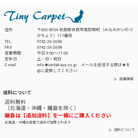
住所
〒630-8304 奈良県奈良市南肘塚町（みなみかいのづ
かちょう）111番地
TEL
0742-26-2606
FAX
0742-26-2608
営業時間
平日 9:00～17:00
定休日
土・日・祝日
E-mail
info★uedakaya.co.jp メールを送信する際は★を
@に変換してください
店舗情報
送料について
送料無料
（北海道・沖縄・離島を除く）
離島は【追加送料】を一緒にご購入ください
北海道・沖縄は自動で送料が加算されます
送料について