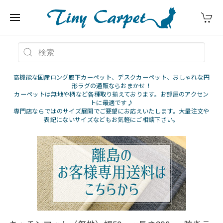
高機能な国産ロング廊下カーペット、デスクカーペット、おしゃれな円
形ラグの通販ならおまかせ！
カーペットは無地や柄など各種取り揃えております。お部屋のアクセン
トに最適です♪
専門店ならではのサイズ展開でご要望にお応えいたします。大量注文や
表記にないサイズなどもお気軽にご相談下さい。