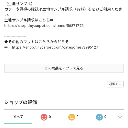
【生地サンプル】
カラーや質感の確認は生地サンプル請求（有料）をぜひご利用くださ
い。
生地サンプル請求はこちら⇒
https://shop.tinycarpet.com/items/56871776
------------------
◆その他のマットはこちらからどうぞ
⇒
https://shop.tinycarpet.com/categories/3996127
------------------
この商品をアプリで見る
通報する
ショップの評価
すべて
0
0
0