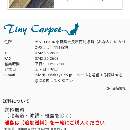
住所
〒630-8304 奈良県奈良市南肘塚町（みなみかいのづ
かちょう）111番地
TEL
0742-26-2606
FAX
0742-26-2608
営業時間
平日 9:00～17:00
定休日
土・日・祝日
E-mail
info★uedakaya.co.jp メールを送信する際は★を
@に変換してください
店舗情報
送料について
送料無料
（北海道・沖縄・離島を除く）
離島は【追加送料】を一緒にご購入ください
北海道・沖縄は自動で送料が加算されます