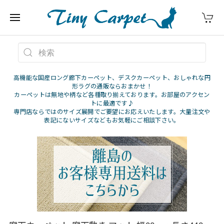
高機能な国産ロング廊下カーペット、デスクカーペット、おしゃれな円
形ラグの通販ならおまかせ！
カーペットは無地や柄など各種取り揃えております。お部屋のアクセン
トに最適です♪
専門店ならではのサイズ展開でご要望にお応えいたします。大量注文や
表記にないサイズなどもお気軽にご相談下さい。