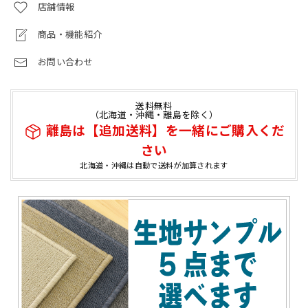
店舗情報
商品・機能紹介
お問い合わせ
送料無料
（北海道・沖縄・離島を除く）
離島は【追加送料】を一緒にご購入くだ
さい
北海道・沖縄は自動で送料が加算されます