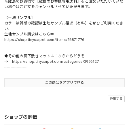
※離島のお客様で【離島のお客様専用送料】をご注文いただいていな
い場合はご注文をキャンセルさせていただきます。
【生地サンプル】
カラーは質感の確認は生地サンプル請求（有料）をぜひご利用くださ
い。
生地サンプル請求はこちら⇒
https://shop.tinycarpet.com/items/56871776
------------------
◆その他の廊下敷きマットはこちらからどうぞ
⇒
https://shop.tinycarpet.com/categories/3996127
------------------
この商品をアプリで見る
通報する
ショップの評価