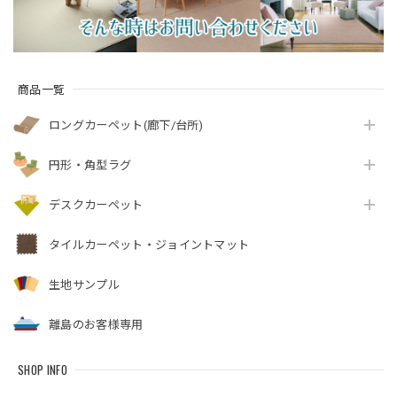
商品一覧
ロングカーペット(廊下/台所)
円形・角型ラグ
デスクカーペット
タイルカーペット・ジョイントマット
生地サンプル
離島のお客様専用
SHOP INFO