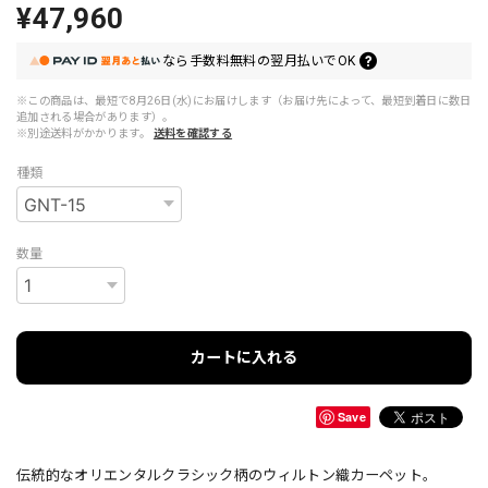
¥47,960
なら
手数料無料の
翌月払いでOK
※この商品は、最短で8月26日(水)にお届けします（お届け先によって、最短到着日に数日
追加される場合があります）。
※別途送料がかかります。
送料を確認する
種類
数量
カートに入れる
Save
伝統的なオリエンタルクラシック柄のウィルトン織カーペット。