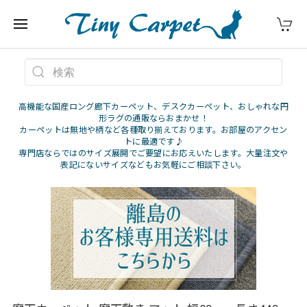
高機能な国産ロング廊下カーペット、デスクカーペット、おしゃれな円
形ラグの通販ならおまかせ！
カーペットは無地や柄など各種取り揃えております。お部屋のアクセン
トに最適です♪
専門店ならではのサイズ展開でご要望にお応えいたします。大量注文や
表記にないサイズなどもお気軽にご相談下さい。