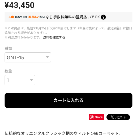
¥43,450
なら
手数料無料の
翌月払いでOK
※この商品は、最短で8月25日(火)にお届けします（お届け先によって、最短到着日に数日
追加される場合があります）。
※別途送料がかかります。
送料を確認する
種類
数量
カートに入れる
Save
伝統的なオリエンタルクラシック柄のウィルトン織カーペット。