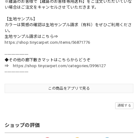
※離島のお客様で【離島のお客様専用送料】をご注文いただいていな
い場合はご注文をキャンセルさせていただきます。
【生地サンプル】
カラーは質感の確認は生地サンプル請求（有料）をぜひご利用くださ
い。
生地サンプル請求はこちら⇒
https://shop.tinycarpet.com/items/56871776
------------------
◆その他の廊下敷きマットはこちらからどうぞ
⇒
https://shop.tinycarpet.com/categories/3996127
------------------
この商品をアプリで見る
通報する
ショップの評価