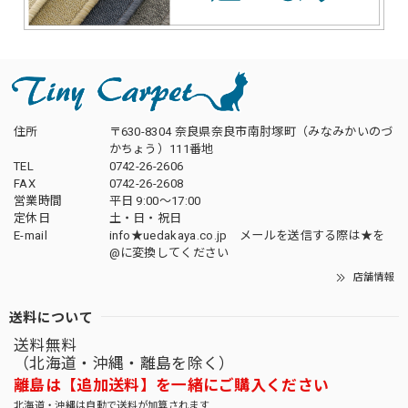
住所
〒630-8304 奈良県奈良市南肘塚町（みなみかいのづ
かちょう）111番地
TEL
0742-26-2606
FAX
0742-26-2608
営業時間
平日 9:00～17:00
定休日
土・日・祝日
E-mail
info★uedakaya.co.jp メールを送信する際は★を
@に変換してください
店舗情報
送料について
送料無料
（北海道・沖縄・離島を除く）
離島は【追加送料】を一緒にご購入ください
北海道・沖縄は自動で送料が加算されます