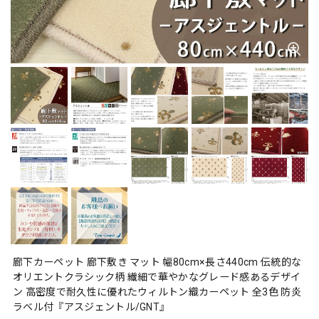
廊下カーペット 廊下敷き マット 幅80cm×長さ440cm 伝統的な
オリエントクラシック柄 繊細で華やかなグレード感あるデザイ
ン 高密度で耐久性に優れたウィルトン織カーペット 全3色 防炎
ラベル付『アスジェントル/GNT』