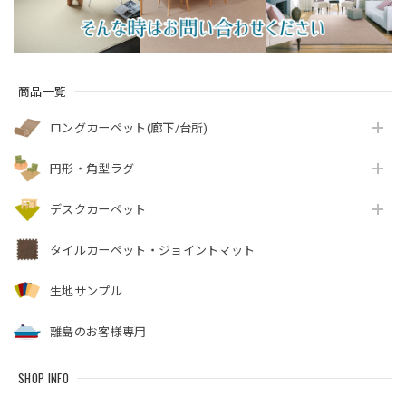
商品一覧
ロングカーペット(廊下/台所)
円形・角型ラグ
デスクカーペット
タイルカーペット・ジョイントマット
生地サンプル
離島のお客様専用
SHOP INFO