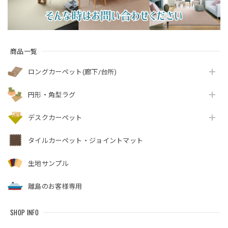
商品一覧
ロングカーペット(廊下/台所)
円形・角型ラグ
デスクカーペット
タイルカーペット・ジョイントマット
生地サンプル
離島のお客様専用
SHOP INFO