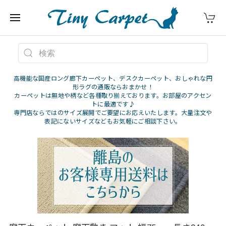
高機能な国産ロング廊下カーペット、デスクカーペット、おしゃれな円
形ラグの通販ならおまかせ！
カーペットは無地や柄など各種取り揃えております。お部屋のアクセン
トに最適です♪
専門店ならではのサイズ展開でご要望にお応えいたします。大量注文や
表記にないサイズなどもお気軽にご相談下さい。