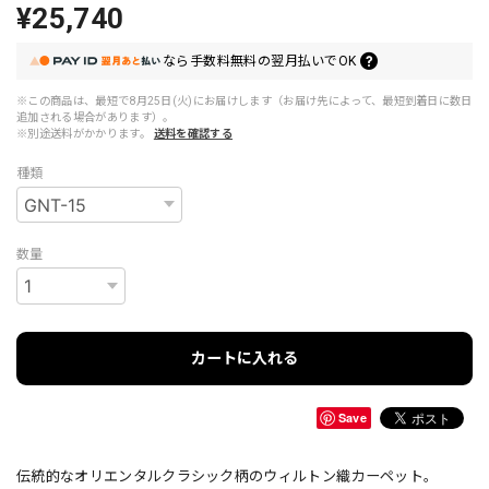
¥25,740
なら
手数料無料の
翌月払いでOK
※この商品は、最短で8月25日(火)にお届けします（お届け先によって、最短到着日に数日
追加される場合があります）。
※別途送料がかかります。
送料を確認する
種類
数量
カートに入れる
Save
伝統的なオリエンタルクラシック柄のウィルトン織カーペット。