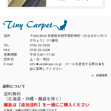
住所
〒630-8304 奈良県奈良市南肘塚町（みなみかいのづ
かちょう）111番地
TEL
0742-26-2606
FAX
0742-26-2608
営業時間
平日 9:00～17:00
定休日
土・日・祝日
E-mail
info★uedakaya.co.jp メールを送信する際は★を
@に変換してください
店舗情報
送料について
送料無料
（北海道・沖縄・離島を除く）
離島は【追加送料】を一緒にご購入ください
北海道・沖縄は自動で送料が加算されます