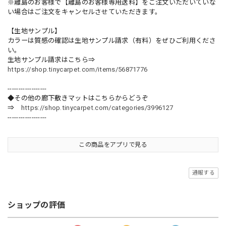
※離島のお客様で【離島のお客様専用送料】をご注文いただいていな
い場合はご注文をキャンセルさせていただきます。
【生地サンプル】
カラーは質感の確認は生地サンプル請求（有料）をぜひご利用くださ
い。
生地サンプル請求はこちら⇒
https://shop.tinycarpet.com/items/56871776
------------------
◆その他の廊下敷きマットはこちらからどうぞ
⇒
https://shop.tinycarpet.com/categories/3996127
------------------
この商品をアプリで見る
通報する
ショップの評価