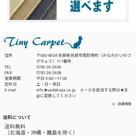
住所
〒630-8304 奈良県奈良市南肘塚町（みなみかいのづ
かちょう）111番地
TEL
0742-26-2606
FAX
0742-26-2608
営業時間
平日 9:00～17:00
定休日
土・日・祝日
E-mail
info★uedakaya.co.jp メールを送信する際は★を
@に変換してください
店舗情報
送料について
送料無料
（北海道・沖縄・離島を除く）