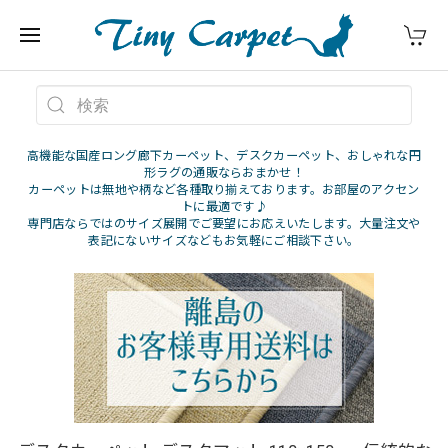
高機能な国産ロング廊下カーペット、デスクカーペット、おしゃれな円
形ラグの通販ならおまかせ！
カーペットは無地や柄など各種取り揃えております。お部屋のアクセン
トに最適です♪
専門店ならではのサイズ展開でご要望にお応えいたします。大量注文や
表記にないサイズなどもお気軽にご相談下さい。