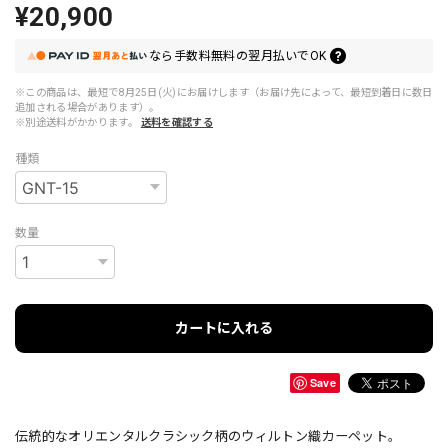
¥20,900
なら
手数料無料の
翌月払いでOK
※この商品は、最短で8月25日(火)にお届けします（お届け先によって、最短到着日に数日
追加される場合があります）。
※別途送料がかかります。
送料を確認する
種類
数量
カートに入れる
Save
伝統的なオリエンタルクラシック柄のウィルトン織カーペット。