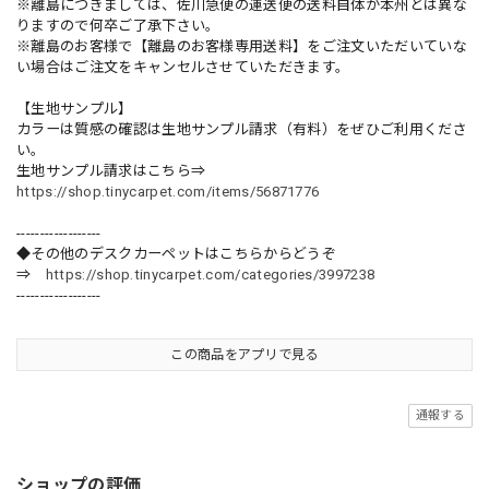
※離島につきましては、佐川急便の運送便の送料自体が本州とは異な
りますので何卒ご了承下さい。
※離島のお客様で【離島のお客様専用送料】をご注文いただいていな
い場合はご注文をキャンセルさせていただきます。
【生地サンプル】
カラーは質感の確認は生地サンプル請求（有料）をぜひご利用くださ
い。
生地サンプル請求はこちら⇒
https://shop.tinycarpet.com/items/56871776
------------------
◆その他のデスクカーペットはこちらからどうぞ
⇒
https://shop.tinycarpet.com/categories/3997238
------------------
この商品をアプリで見る
通報する
ショップの評価