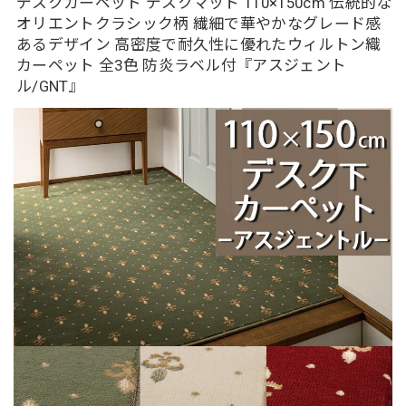
デスクカーペット デスクマット 110×150cm 伝統的な
オリエントクラシック柄 繊細で華やかなグレード感
あるデザイン 高密度で耐久性に優れたウィルトン織
カーペット 全3色 防炎ラベル付『アスジェント
ル/GNT』