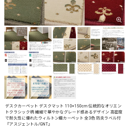
デスクカーペット デスクマット 110×150cm 伝統的なオリエン
トクラシック柄 繊細で華やかなグレード感あるデザイン 高密度
で耐久性に優れたウィルトン織カーペット 全3色 防炎ラベル付
『アスジェントル/GNT』