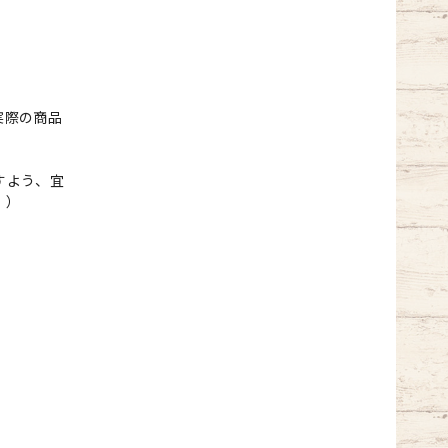
実際の商品
すよう、宜
。）