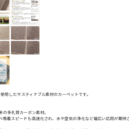
を使用したサスティナブル素材のカーペットです。
来の多孔質カーボン素材。
べ吸着スピードも高速化され、水や空気の浄化など幅広い応用が期待