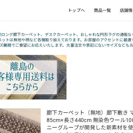
トップへ
商品一覧
店舗情
産ロング廊下カーペット、デスクカーペット、おしゃれな円形ラグの通販な
ペットは無地や柄など各種取り揃えております。お部屋のアクセントに最適
ズ展開でご要望にお応えいたします。大量注文や表記にないサイズなども
廊下カーペット（無地）廊下敷き マ
85cm×長さ440cm 無染色ウール10
ニーグループが開発した新素材を