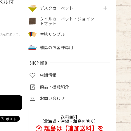
ベル付
デスクカーペット
タイルカーペット・ジョイン
トマット
生地サンプル
届け先によって、
離島のお客様専用
SHOP INFO
店舗情報
商品・機能紹介
お問い合わせ
送料無料
（北海道・沖縄・離島を除く）
離島は【追加送料】を