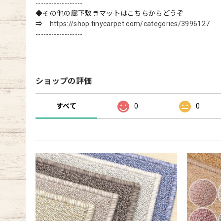
------------------
◆その他の廊下敷きマットはこちらからどうぞ
⇒
https://shop.tinycarpet.com/categories/3996127
------------------
ショップの評価
すべて
0
0