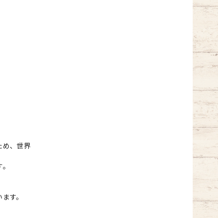
ため、世界
す。
います。