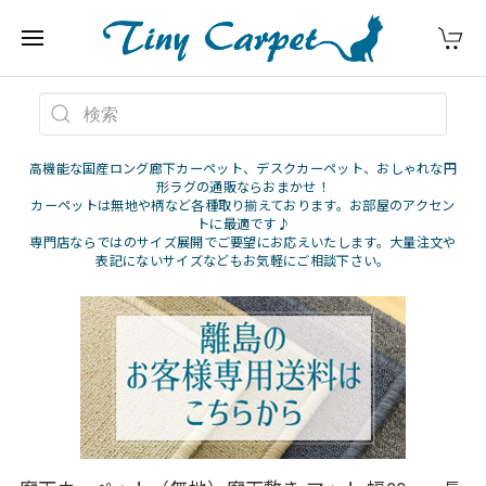
高機能な国産ロング廊下カーペット、デスクカーペット、おしゃれな円
形ラグの通販ならおまかせ！
カーペットは無地や柄など各種取り揃えております。お部屋のアクセン
トに最適です♪
専門店ならではのサイズ展開でご要望にお応えいたします。大量注文や
表記にないサイズなどもお気軽にご相談下さい。