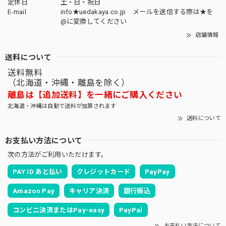
定休日
土・日・祝日
E-mail
info★uedakaya.co.jp メールを送信する際は★を
@に変換してください
店舗情報
送料について
送料無料
（北海道・沖縄・離島を除く）
離島は【追加送料】を一緒にご購入ください
北海道・沖縄は自動で送料が加算されます
送料について
お支払い方法について
次の方法がご利用いただけます。
PAY ID あと払い
クレジットカード
PayPay
Amazon Pay
キャリア決済
銀行振込
コンビニ決済またはPay-easy
PayPal
お支払い方法について