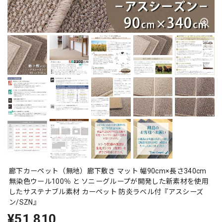
廊下カーペット（無地）廊下敷き マット 幅90cm×長さ340cm
無染色ウール100％ と ソニーグループが開発した新素材を使用
したサステナブル素材 カーペット 防炎ラベル付『アスシーズ
ン/SZN』
¥51,810