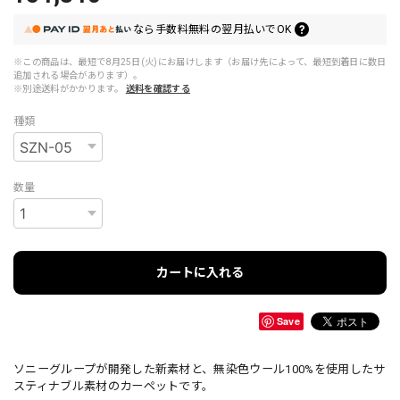
なら
手数料無料の
翌月払いでOK
※この商品は、最短で8月25日(火)にお届けします（お届け先によって、最短到着日に数日
追加される場合があります）。
※別途送料がかかります。
送料を確認する
種類
数量
カートに入れる
Save
ソニーグループが開発した新素材と、無染色ウール100%を使用したサ
スティナブル素材のカーペットです。