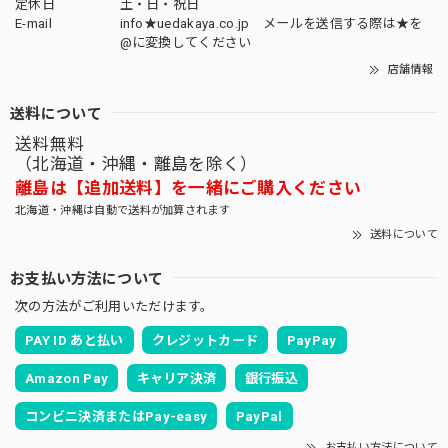
定休日
土・日・祝日
E-mail
info★uedakaya.co.jp メールを送信する際は★を
@に変換してください
店舗情報
送料について
送料無料
（北海道・沖縄・離島を除く）
離島は【追加送料】を一緒にご購入ください
北海道・沖縄は自動で送料が加算されます
送料について
お支払い方法について
次の方法がご利用いただけます。
PAY ID あと払い
クレジットカード
PayPay
Amazon Pay
キャリア決済
銀行振込
コンビニ決済またはPay-easy
PayPal
お支払い方法について