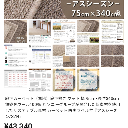
廊下カーペット（無地）廊下敷き マット 幅75cm×長さ340cm
無染色ウール100％ と ソニーグループが開発した新素材を使用
したサステナブル素材 カーペット 防炎ラベル付『アスシーズ
ン/SZN』
¥43,340