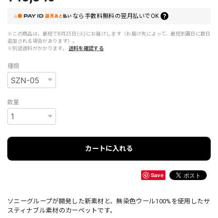
なら
手数料無料の
翌月払いでOK
※この商品は、最短で8月25日(火)にお届けします（お届け先によって、最短到着日に数日
追加される場合があります）。
※別途送料がかかります。
送料を確認する
種類
数量
カートに入れる
Save
ソニーグループが開発した新素材と、無染色ウール100%を使用したサ
スティナブル素材のカーペットです。