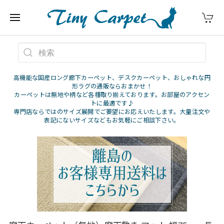
高機能な国産ロング廊下カーペット、デスクカーペット、おしゃれな円
形ラグの通販ならおまかせ！
カーペットは無地や柄など各種取り揃えております。お部屋のアクセン
トに最適です♪
専門店ならではのサイズ展開でご要望にお応えいたします。大量注文や
表記にないサイズなどもお気軽にご相談下さい。