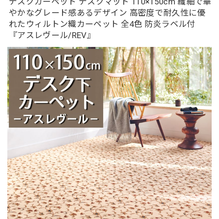
デスクカーペット デスクマット 110×150cm 繊細で華
やかなグレード感あるデザイン 高密度で耐久性に優
れたウィルトン織カーペット 全4色 防炎ラベル付
『アスレヴール/REV』