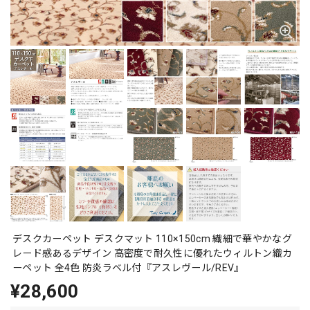
デスクカーペット デスクマット 110×150cm 繊細で華やかなグ
レード感あるデザイン 高密度で耐久性に優れたウィルトン織カ
ーペット 全4色 防炎ラベル付『アスレヴール/REV』
¥28,600