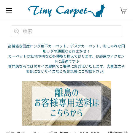
高機能な国産ロング廊下カーペット、デスクカーペット、おしゃれな円
形ラグの通販ならおまかせ！
カーペットは無地や柄など各種取り揃えております。お部屋のアクセン
トに最適です♪
専門店ならではのサイズ展開でご要望にお応えいたします。大量注文や
表記にないサイズなどもお気軽にご相談下さい。