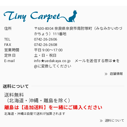
住所
〒630-8304 奈良県奈良市南肘塚町（みなみかいのづ
かちょう）111番地
TEL
0742-26-2606
FAX
0742-26-2608
営業時間
平日 9:00～17:00
定休日
土・日・祝日
E-mail
info★uedakaya.co.jp メールを送信する際は★を
@に変換してください
店舗情報
送料について
送料無料
（北海道・沖縄・離島を除く）
離島は【追加送料】を一緒にご購入ください
北海道・沖縄は自動で送料が加算されます
送料について