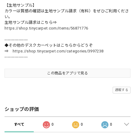
【生地サンプル】
カラーは質感の確認は生地サンプル請求（有料）をぜひご利用くださ
い。
生地サンプル請求はこちら⇒
https://shop.tinycarpet.com/items/56871776
------------------
◆その他のデスクカーペットはこちらからどうぞ
⇒
https://shop.tinycarpet.com/categories/3997238
------------------
この商品をアプリで見る
通報する
ショップの評価
すべて
0
0
0