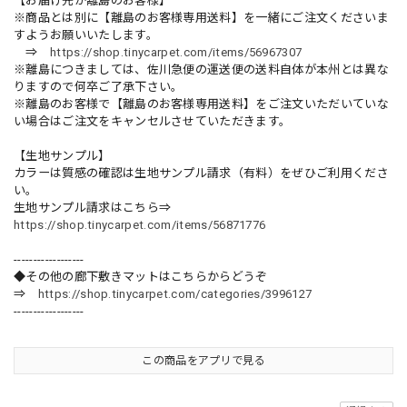
【お届け先が離島のお客様】
※商品とは別に【離島のお客様専用送料】を一緒にご注文くださいま
すようお願いいたします。
⇒
https://shop.tinycarpet.com/items/56967307
※離島につきましては、佐川急便の運送便の送料自体が本州とは異な
りますので何卒ご了承下さい。
※離島のお客様で【離島のお客様専用送料】をご注文いただいていな
い場合はご注文をキャンセルさせていただきます。
【生地サンプル】
カラーは質感の確認は生地サンプル請求（有料）をぜひご利用くださ
い。
生地サンプル請求はこちら⇒
https://shop.tinycarpet.com/items/56871776
------------------
◆その他の廊下敷きマットはこちらからどうぞ
⇒
https://shop.tinycarpet.com/categories/3996127
------------------
この商品をアプリで見る