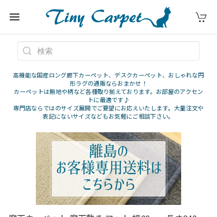
高機能な国産ロング廊下カーペット、デスクカーペット、おしゃれな円
形ラグの通販ならおまかせ！
カーペットは無地や柄など各種取り揃えております。お部屋のアクセン
トに最適です♪
専門店ならではのサイズ展開でご要望にお応えいたします。大量注文や
表記にないサイズなどもお気軽にご相談下さい。