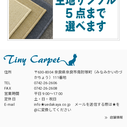
住所
〒630-8304 奈良県奈良市南肘塚町（みなみかいのづ
かちょう）111番地
TEL
0742-26-2606
FAX
0742-26-2608
営業時間
平日 9:00～17:00
定休日
土・日・祝日
E-mail
info★uedakaya.co.jp メールを送信する際は★を
@に変換してください
店舗情報