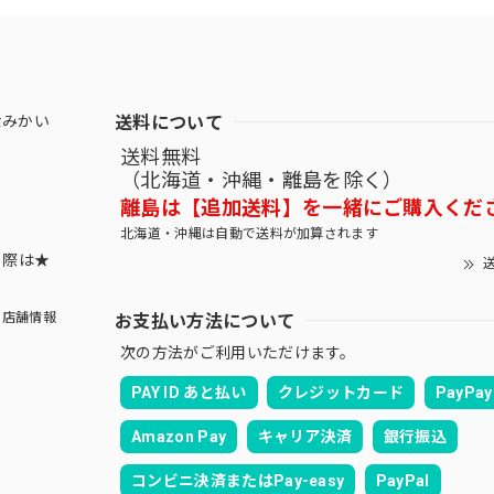
送料について
なみかい
送料無料
（北海道・沖縄・離島を除く）
離島は【追加送料】を一緒にご購入くだ
北海道・沖縄は自動で送料が加算されます
する際は★
送
お支払い方法について
店舗情報
次の方法がご利用いただけます。
PAY ID あと払い
クレジットカード
PayPay
Amazon Pay
キャリア決済
銀行振込
コンビニ決済またはPay-easy
PayPal