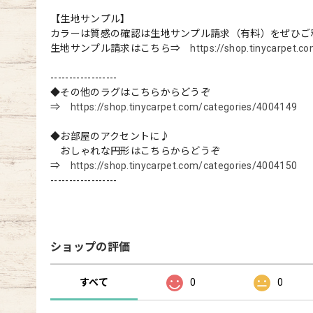
【生地サンプル】
カラーは質感の確認は生地サンプル請求（有料）をぜひご
生地サンプル請求はこちら⇒
https://shop.tinycarpet.
------------------
◆その他のラグはこちらからどうぞ
⇒
https://shop.tinycarpet.com/categories/4004149
◆お部屋のアクセントに♪
おしゃれな円形はこちらからどうぞ
⇒
https://shop.tinycarpet.com/categories/4004150
------------------
ショップの評価
すべて
0
0