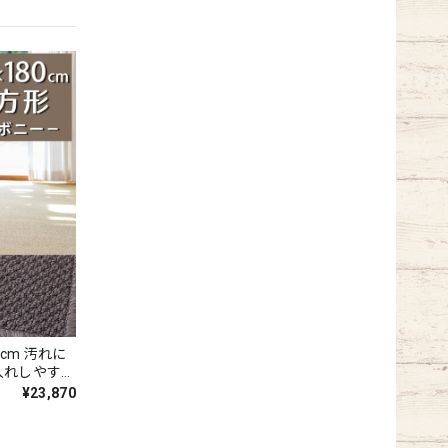
汚れに
入れしやすい
クスチャー
¥23,870
防炎ラベル付