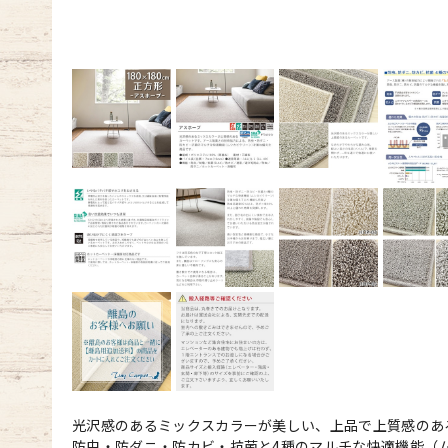
光沢感のあるミックスカラーが美しい、上品で上質感のあ
防虫・防ダニ・防カビ・抗菌と4種のマルチな快適機能（