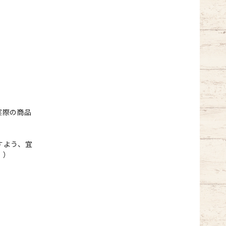
実際の商品
すよう、宜
。）