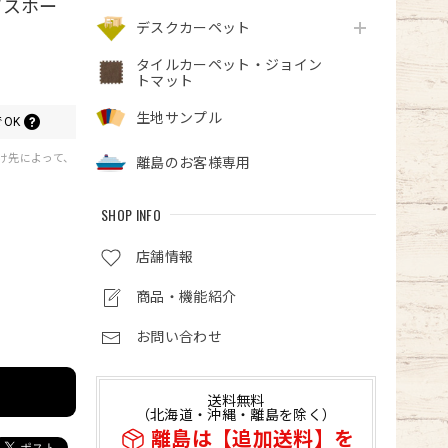
アスホー
デスクカーペット
タイルカーペット・ジョイン
トマット
生地サンプル
OK
届け先によって、
離島のお客様専用
SHOP INFO
店舗情報
商品・機能紹介
お問い合わせ
送料無料
（北海道・沖縄・離島を除く）
離島は【追加送料】を