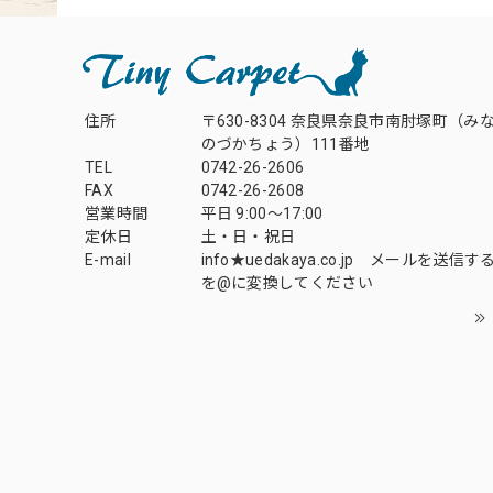
住所
〒630-8304 奈良県奈良市南肘塚町（み
のづかちょう）111番地
TEL
0742-26-2606
FAX
0742-26-2608
営業時間
平日 9:00～17:00
定休日
土・日・祝日
E-mail
info★uedakaya.co.jp メールを送信
を@に変換してください