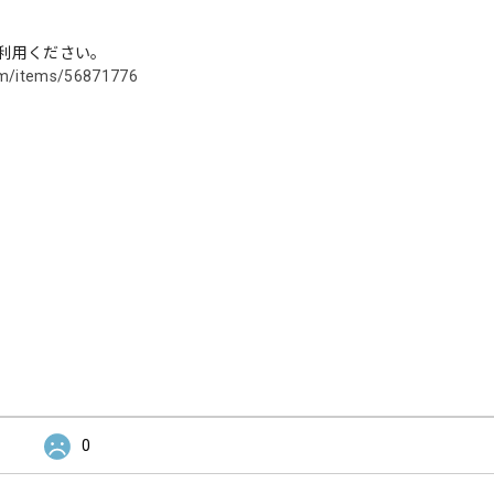
利用ください。
com/items/56871776
0