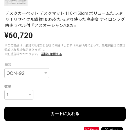
デスクカーペット デスクマット 110×150cm ボリュームたっぷ
り！リサイクル繊維100%をたっぷり使った高密度 ナイロンラグ
防炎ラベル付『アスオーシャン/OCN』
¥60,720
※この商品は、最短で8月25日(火)にお届けします（お届け先によって、最短到着日に数日
追加される場合があります）。
※別途送料がかかります。
送料を確認する
種類
数量
カートに入れる
Save