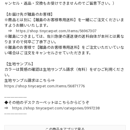
ャンセル・返品・交換もお受けできませんのでご留意下さい。）
【お届け先が離島のお客様】
※商品とは別に【離島のお客様専用送料】を一緒にご注文くださいま
すようお願いいたします。
⇒
https://shop.tinycarpet.com/items/56967307
※離島につきましては、佐川急便の運送便の送料自体が本州とは異な
りますので何卒ご了承下さい。
※離島のお客様で【離島のお客様専用送料】をご注文いただいていな
い場合はご注文をキャンセルさせていただきます。
【生地サンプル】
カラーは質感の確認は生地サンプル請求（有料）をぜひご利用くださ
い。
生地サンプル請求はこちら⇒
https://shop.tinycarpet.com/items/56871776
------------------
◆その他のデスクカーペットはこちらからどうぞ
⇒
https://shop.tinycarpet.com/categories/3997238
------------------
この商品をアプリで見る