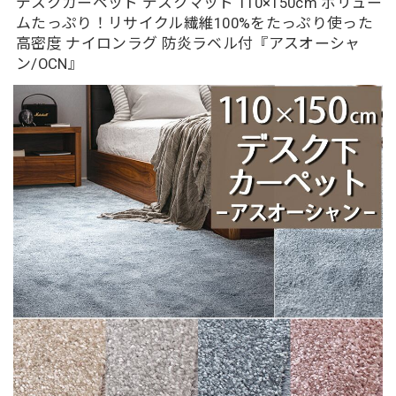
デスクカーペット デスクマット 110×150cm ボリュー
ムたっぷり！リサイクル繊維100%をたっぷり使った
高密度 ナイロンラグ 防炎ラベル付『アスオーシャ
ン/OCN』