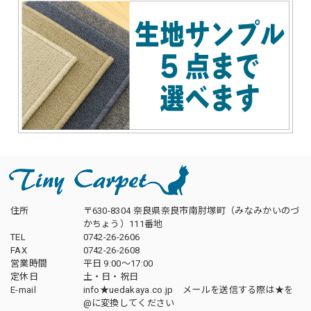
住所
〒630-8304 奈良県奈良市南肘塚町（みなみかいのづ
かちょう）111番地
TEL
0742-26-2606
FAX
0742-26-2608
営業時間
平日 9:00～17:00
定休日
土・日・祝日
E-mail
info★uedakaya.co.jp メールを送信する際は★を
@に変換してください