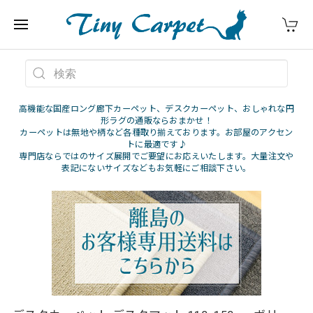
高機能な国産ロング廊下カーペット、デスクカーペット、おしゃれな円
形ラグの通販ならおまかせ！
カーペットは無地や柄など各種取り揃えております。お部屋のアクセン
トに最適です♪
専門店ならではのサイズ展開でご要望にお応えいたします。大量注文や
表記にないサイズなどもお気軽にご相談下さい。