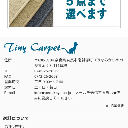
住所
〒630-8304 奈良県奈良市南肘塚町（みなみかいのづ
かちょう）111番地
TEL
0742-26-2606
FAX
0742-26-2608
営業時間
平日 9:00～17:00
定休日
土・日・祝日
E-mail
info★uedakaya.co.jp メールを送信する際は★を
@に変換してください
店舗情報
送料について
送料無料