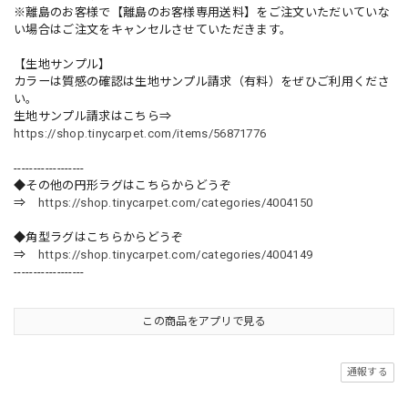
※離島のお客様で【離島のお客様専用送料】をご注文いただいていな
い場合はご注文をキャンセルさせていただきます。
【生地サンプル】
カラーは質感の確認は生地サンプル請求（有料）をぜひご利用くださ
い。
生地サンプル請求はこちら⇒
https://shop.tinycarpet.com/items/56871776
------------------
◆その他の円形ラグはこちらからどうぞ
⇒
https://shop.tinycarpet.com/categories/4004150
◆角型ラグはこちらからどうぞ
⇒
https://shop.tinycarpet.com/categories/4004149
------------------
この商品をアプリで見る
通報する