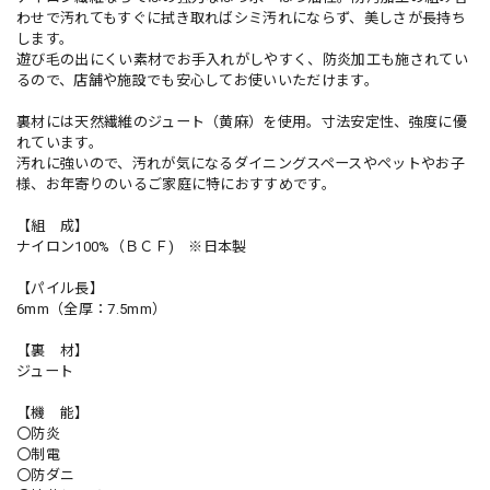
わせで汚れてもすぐに拭き取ればシミ汚れにならず、美しさが長持ち
します。
遊び毛の出にくい素材でお手入れがしやすく、防炎加工も施されてい
るので、店舗や施設でも安心してお使いいただけます。
裏材には天然繊維のジュート（黄麻）を使用。寸法安定性、強度に優
れています。
汚れに強いので、汚れが気になるダイニングスペースやペットやお子
様、お年寄りのいるご家庭に特におすすめです。
【組 成】
ナイロン100%（ＢＣＦ) ※日本製
【パイル長】
6mm（全厚：7.5mm）
【裏 材】
ジュート
【機 能】
〇防炎
〇制電
〇防ダニ