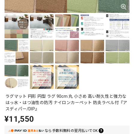
ラグマット 円形 円型 ラグ 90cm 丸 小さめ 高い耐久性と強力な
はっ水・はつ油性の防汚 ナイロンカーペット 防炎ラベル付『ア
スディパー/DIP』
¥11,550
なら
手数料無料の
翌月払いでOK