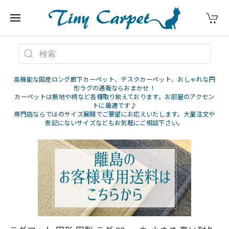
高機能な国産ロング廊下カーペット、デスクカーペット、おしゃれな円
形ラグの通販ならおまかせ！
カーペットは無地や柄など各種取り揃えております。お部屋のアクセン
トに最適です♪
専門店ならではのサイズ展開でご要望にお応えいたします。大量注文や
表記にないサイズなどもお気軽にご相談下さい。