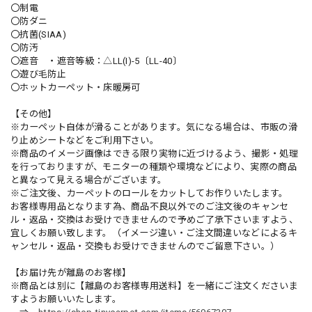
〇制電
〇防ダニ
〇抗菌(SIAA)
〇防汚
〇遮音 ・遮音等級：△LL(I)-5〔LL-40〕
〇遊び毛防止
〇ホットカーペット・床暖房可
【その他】
※カーペット自体が滑ることがあります。気になる場合は、市販の滑
り止めシートなどをご利用下さい。
※商品のイメージ画像はできる限り実物に近づけるよう、撮影・処理
を行っておりますが、モニターの種類や環境などにより、実際の商品
と異なって見える場合がございます。
※ご注文後、カーペットのロールをカットしてお作りいたします。
お客様専用品となります為、商品不良以外でのご注文後のキャンセ
ル・返品・交換はお受けできませんので予めご了承下さいますよう、
宜しくお願い致します。（イメージ違い・ご注文間違いなどによるキ
ャンセル・返品・交換もお受けできませんのでご留意下さい。）
【お届け先が離島のお客様】
※商品とは別に【離島のお客様専用送料】を一緒にご注文くださいま
すようお願いいたします。