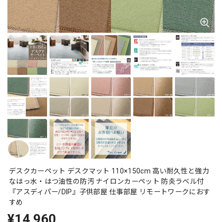
デスクカーペット デスクマット 110×150cm 高い耐久性と強力
なはっ水・はつ油性の防汚 ナイロンカーペット 防炎ラベル付
『アスディパー/DIP』子供部屋 仕事部屋 リモートワークにおす
すめ
¥14,960