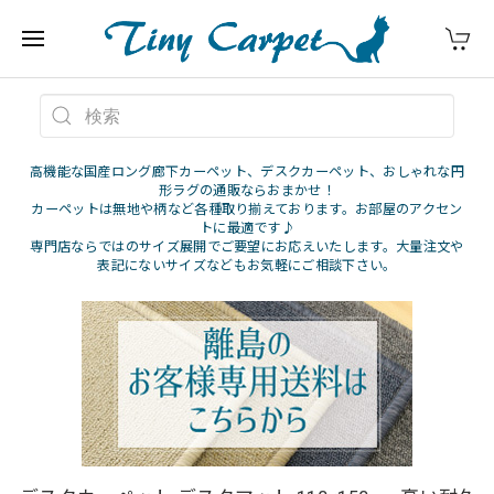
高機能な国産ロング廊下カーペット、デスクカーペット、おしゃれな円
形ラグの通販ならおまかせ！
カーペットは無地や柄など各種取り揃えております。お部屋のアクセン
トに最適です♪
専門店ならではのサイズ展開でご要望にお応えいたします。大量注文や
表記にないサイズなどもお気軽にご相談下さい。