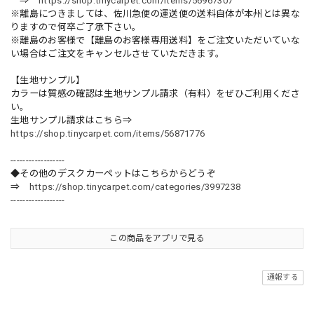
⇒
https://shop.tinycarpet.com/items/56967307
※離島につきましては、佐川急便の運送便の送料自体が本州とは異な
りますので何卒ご了承下さい。
※離島のお客様で【離島のお客様専用送料】をご注文いただいていな
い場合はご注文をキャンセルさせていただきます。
【生地サンプル】
カラーは質感の確認は生地サンプル請求（有料）をぜひご利用くださ
い。
生地サンプル請求はこちら⇒
https://shop.tinycarpet.com/items/56871776
------------------
◆その他のデスクカーペットはこちらからどうぞ
⇒
https://shop.tinycarpet.com/categories/3997238
------------------
この商品をアプリで見る
通報する