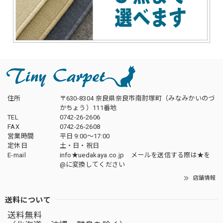
住所
〒630-8304 奈良県奈良市南肘塚町（みなみかいのづ
かちょう）111番地
TEL
0742-26-2606
FAX
0742-26-2608
営業時間
平日 9:00～17:00
定休日
土・日・祝日
E-mail
info★uedakaya.co.jp メールを送信する際は★を
@に変換してください
店舗情報
送料について
送料無料