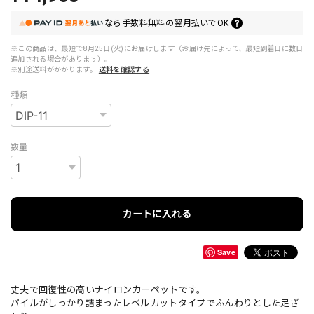
なら
手数料無料の
翌月払いでOK
※この商品は、最短で8月25日(火)にお届けします（お届け先によって、最短到着日に数日
追加される場合があります）。
※別途送料がかかります。
送料を確認する
種類
数量
カートに入れる
Save
丈夫で回復性の高いナイロンカーペットです。
パイルがしっかり詰まったレベルカットタイプでふんわりとした足ざ