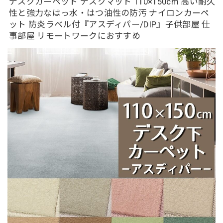
デスクカーペット デスクマット 110×150cm 高い耐久
性と強力なはっ水・はつ油性の防汚 ナイロンカーペ
ット 防炎ラベル付『アスディパー/DIP』子供部屋 仕
事部屋 リモートワークにおすすめ