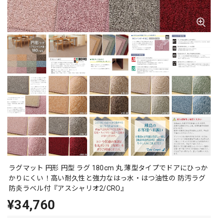
ラグマット 円形 円型 ラグ 180cm 丸 薄型タイプでドアにひっか
かりにくい！高い耐久性と強力なはっ水・はつ油性の 防汚ラグ
防炎ラベル付『アスシャリオ2/CRO』
¥34,760