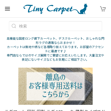
高機能な国産ロング廊下カーペット、デスクカーペット、おしゃれな円
形ラグの通販ならおまかせ！
カーペットは無地や柄など各種取り揃えております。お部屋のアクセン
トに最適です♪
専門店ならではのサイズ展開でご要望にお応えいたします。大量注文や
表記にないサイズなどもお気軽にご相談下さい。