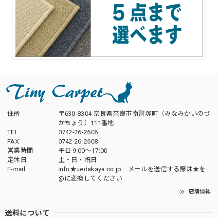
住所
〒630-8304 奈良県奈良市南肘塚町（みなみかいのづ
かちょう）111番地
TEL
0742-26-2606
FAX
0742-26-2608
営業時間
平日 9:00～17:00
定休日
土・日・祝日
E-mail
info★uedakaya.co.jp メールを送信する際は★を
@に変換してください
店舗情報
送料について