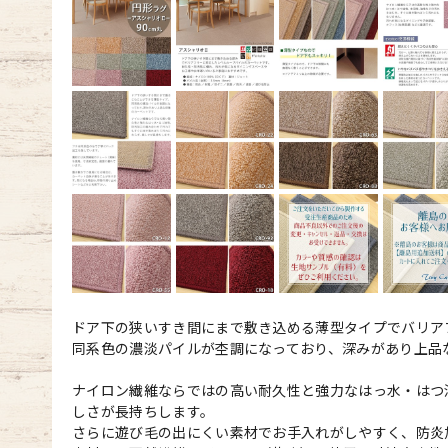
ドア下の狭いすき間にまで敷き込める薄型タイプでバリア
同系色の濃淡パイルが杢調になっており、深みがあり上品
ナイロン繊維ならではの高い耐久性と強力なはっ水・はつ
しさが長持ちします。
さらに遊び毛の出にくい素材でお手入れがしやすく、防炎