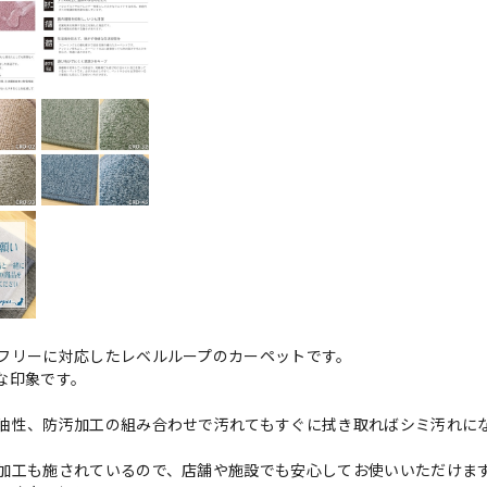
フリーに対応したレベルループのカーペットです。
な印象です。
油性、防汚加工の組み合わせで汚れてもすぐに拭き取ればシミ汚れに
加工も施されているので、店舗や施設でも安心してお使いいただけま