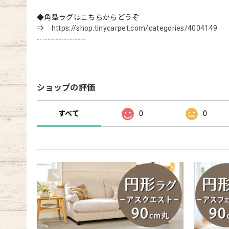
◆角型ラグはこちらからどうぞ
⇒
https://shop.tinycarpet.com/categories/4004149
------------------
ショップの評価
すべて
0
0