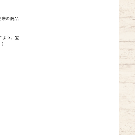
実際の商品
すよう、宜
。）