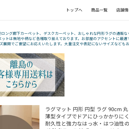
トップへ
商品一覧
店舗情
産ロング廊下カーペット、デスクカーペット、おしゃれな円形ラグの通販な
ペットは無地や柄など各種取り揃えております。お部屋のアクセントに最適
ズ展開でご要望にお応えいたします。大量注文や表記にないサイズなども
ラグマット 円形 円型 ラグ 90cm 
薄型タイプでドアにひっかかりに
耐久性と強力なはっ水・はつ油性の