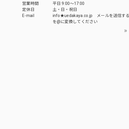
営業時間
平日 9:00～17:00
定休日
土・日・祝日
E-mail
info★uedakaya.co.jp メールを送信
を@に変換してください