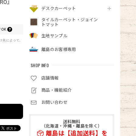
RO』
デスクカーペット
タイルカーペット・ジョイン
トマット
OK
生地サンプル
届け先によって、
離島のお客様専用
SHOP INFO
店舗情報
商品・機能紹介
お問い合わせ
送料無料
（北海道・沖縄・離島を除く）
離島は【追加送料】を