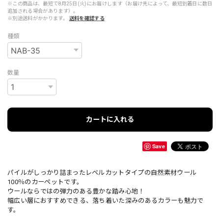
※この商品は、最短で8月25日(火)にお届けします（お届け先によって、最短到着日に数日
追加される場合があります）。
※別途送料がかかります。
送料を確認する
種類
数量
カートに入れる
Save
パイルがしっかり詰まったレベルカットタイプの自然素材ウール
100％のカーペットです。
ウールならではの弾力のある豊かな踏み心地！
幅広い層におすすめできる、落ち着いた深みのあるカラーも魅力で
す。