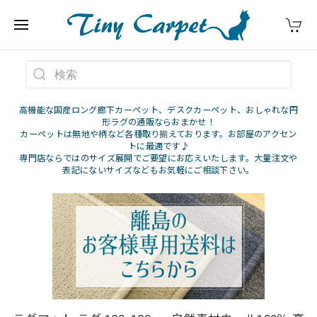
高機能な国産ロング廊下カーペット、デスクカーペット、おしゃれな円
形ラグの通販ならおまかせ！
カーペットは無地や柄など各種取り揃えております。お部屋のアクセン
トに最適です♪
専門店ならではのサイズ展開でご要望にお応えいたします。大量注文や
表記にないサイズなどもお気軽にご相談下さい。