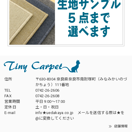
住所
〒630-8304 奈良県奈良市南肘塚町（みなみかいのづ
かちょう）111番地
TEL
0742-26-2606
FAX
0742-26-2608
営業時間
平日 9:00～17:00
定休日
土・日・祝日
E-mail
info★uedakaya.co.jp メールを送信する際は★を
@に変換してください
店舗情報