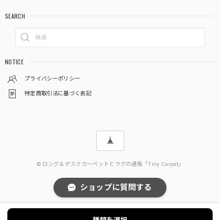
SEARCH
NOTICE
プライバシーポリシー
特定商取引法に基づく表記
© ロング＆デスクカーペットとラグの通販「Tiny Carpet」
ショップに質問する