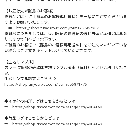
【お届け先が離島のお客様】
※商品とは別に【離島のお客様専用送料】を一緒にご注文くださいま
すようお願いいたします。
⇒
https://shop.tinycarpet.com/items/56967307
※離島につきましては、佐川急便の運送便の送料自体が本州とは異な
りますので何卒ご了承下さい。
※離島のお客様で【離島のお客様専用送料】をご注文いただいていな
い場合はご注文をキャンセルさせていただきます。
【生地サンプル】
カラーは質感の確認は生地サンプル請求（有料）をぜひご利用くださ
い。
生地サンプル請求はこちら⇒
https://shop.tinycarpet.com/items/56871776
------------------
◆その他の円形ラグはこちらからどうぞ
⇒
https://shop.tinycarpet.com/categories/4004150
◆角型ラグはこちらからどうぞ
⇒
https://shop.tinycarpet.com/categories/4004149
------------------