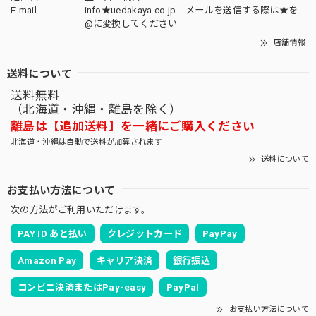
E-mail
info★uedakaya.co.jp メールを送信する際は★を
@に変換してください
店舗情報
送料について
送料無料
（北海道・沖縄・離島を除く）
離島は【追加送料】を一緒にご購入ください
北海道・沖縄は自動で送料が加算されます
送料について
お支払い方法について
次の方法がご利用いただけます。
PAY ID あと払い
クレジットカード
PayPay
Amazon Pay
キャリア決済
銀行振込
コンビニ決済またはPay-easy
PayPal
お支払い方法について