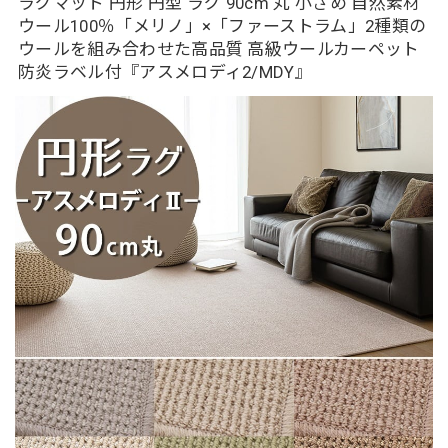
ラグマット 円形 円型 ラグ 90cm 丸 小さめ 自然素材
ウール100％「メリノ」×「ファーストラム」2種類の
ウールを組み合わせた高品質 高級ウールカーペット
防炎ラベル付『アスメロディ2/MDY』