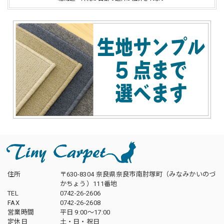
住所
〒630-8304 奈良県奈良市南肘塚町（みなみかいのづ
かちょう）111番地
TEL
0742-26-2606
FAX
0742-26-2608
営業時間
平日 9:00～17:00
定休日
土・日・祝日