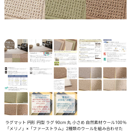
ラグマット 円形 円型 ラグ 90cm 丸 小さめ 自然素材ウール100％
「メリノ」×「ファーストラム」2種類のウールを組み合わせた