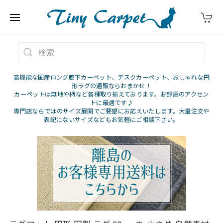
高機能な国産ロング廊下カーペット、デスクカーペット、おしゃれな円
形ラグの通販ならおまかせ！
カーペットは無地や柄など各種取り揃えております。お部屋のアクセン
トに最適です♪
専門店ならではのサイズ展開でご要望にお応えいたします。大量注文や
表記にないサイズなどもお気軽にご相談下さい。