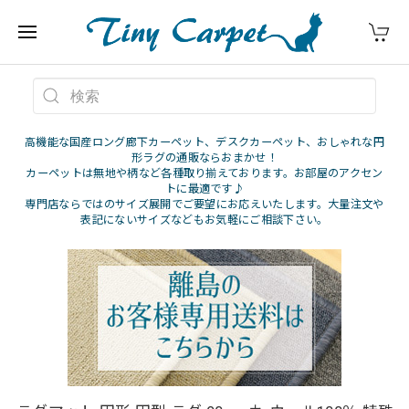
高機能な国産ロング廊下カーペット、デスクカーペット、おしゃれな円
形ラグの通販ならおまかせ！
カーペットは無地や柄など各種取り揃えております。お部屋のアクセン
トに最適です♪
専門店ならではのサイズ展開でご要望にお応えいたします。大量注文や
表記にないサイズなどもお気軽にご相談下さい。