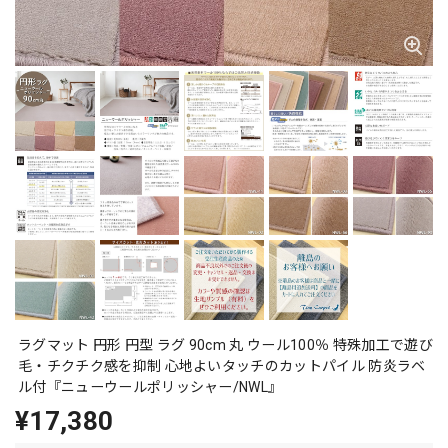
ラグマット 円形 円型 ラグ 90cm 丸 ウール100％ 特殊加工で遊び
毛・チクチク感を抑制 心地よいタッチのカットパイル 防炎ラベ
ル付『ニューウールポリッシャー/NWL』
¥17,380