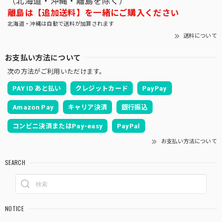
（北海道・沖縄・離島を除く）
離島は【追加送料】を一緒にご購入ください
北海道・沖縄は自動で送料が加算されます
送料について
お支払い方法について
次の方法がご利用いただけます。
PAY ID あと払い
クレジットカード
PayPay
Amazon Pay
キャリア決済
銀行振込
コンビニ決済またはPay-easy
PayPal
お支払い方法について
SEARCH
NOTICE