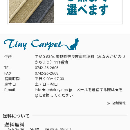
住所
〒630-8304 奈良県奈良市南肘塚町（みなみかいのづ
かちょう）111番地
TEL
0742-26-2606
FAX
0742-26-2608
営業時間
平日 9:00～17:00
定休日
土・日・祝日
E-mail
info★uedakaya.co.jp メールを送信する際は★を
@に変換してください
店舗情報
送料について
送料無料