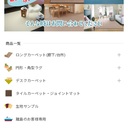
ト/QST』
『アスフェアリ
ー/FAY』
商品一覧
ロングカーペット(廊下/台所)
円形・角型ラグ
デスクカーペット
タイルカーペット・ジョイントマット
生地サンプル
離島のお客様専用