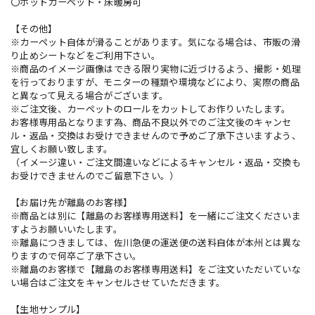
〇ホットカーペット・床暖房可
【その他】
※カーペット自体が滑ることがあります。気になる場合は、市販の滑
り止めシートなどをご利用下さい。
※商品のイメージ画像はできる限り実物に近づけるよう、撮影・処理
を行っておりますが、モニターの種類や環境などにより、実際の商品
と異なって見える場合がございます。
※ご注文後、カーペットのロールをカットしてお作りいたします。
お客様専用品となります為、商品不良以外でのご注文後のキャンセ
ル・返品・交換はお受けできませんので予めご了承下さいますよう、
宜しくお願い致します。
（イメージ違い・ご注文間違いなどによるキャンセル・返品・交換も
お受けできませんのでご留意下さい。）
【お届け先が離島のお客様】
※商品とは別に【離島のお客様専用送料】を一緒にご注文くださいま
すようお願いいたします。
※離島につきましては、佐川急便の運送便の送料自体が本州とは異な
りますので何卒ご了承下さい。
※離島のお客様で【離島のお客様専用送料】をご注文いただいていな
い場合はご注文をキャンセルさせていただきます。
【生地サンプル】