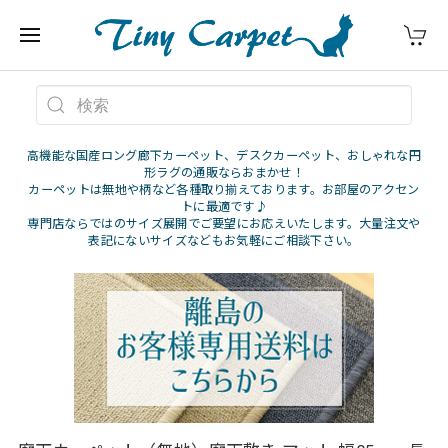
高機能な国産ロング廊下カーペット、デスクカーペット、おしゃれな円
形ラグの通販ならおまかせ！
カーペットは無地や柄など各種取り揃えております。お部屋のアクセン
トに最適です♪
専門店ならではのサイズ展開でご要望にお応えいたします。大量注文や
表記にないサイズなどもお気軽にご相談下さい。