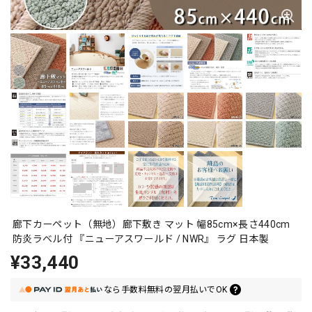
廊下カーペット（無地）廊下敷き マット 幅85cm×長さ440cm
防炎ラベル付 『ニューアスワールド / NWR』 ラグ 日本製
¥33,440
なら
手数料無料の
翌月払いでOK