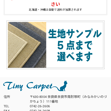
さい
北海道・沖縄は自動で送料が加算されます
住所
〒630-8304 奈良県奈良市南肘塚町（みなみかいのづ
かちょう）111番地
TEL
0742-26-2606
FAX
0742-26-2608