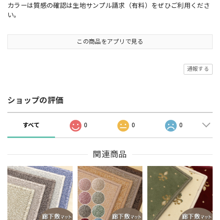
カラーは質感の確認は生地サンプル請求（有料）をぜひご利用くださ
い。
この商品をアプリで見る
通報する
ショップの評価
すべて
0
0
0
関連商品