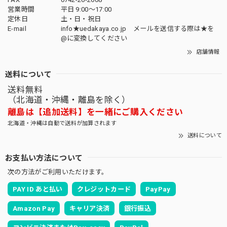
営業時間
平日 9:00～17:00
定休日
土・日・祝日
E-mail
info★uedakaya.co.jp メールを送信する際は★を
@に変換してください
店舗情報
送料について
送料無料
（北海道・沖縄・離島を除く）
離島は【追加送料】を一緒にご購入ください
北海道・沖縄は自動で送料が加算されます
送料について
お支払い方法について
次の方法がご利用いただけます。
PAY ID あと払い
クレジットカード
PayPay
Amazon Pay
キャリア決済
銀行振込