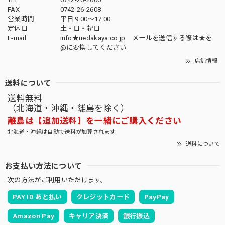
FAX
0742-26-2608
営業時間
平日 9:00～17:00
定休日
土・日・祝日
E-mail
info★uedakaya.co.jp メールを送信する際は★を
@に変換してください
店舗情報
送料について
送料無料
（北海道・沖縄・離島を除く）
離島は【追加送料】を一緒にご購入ください
北海道・沖縄は自動で送料が加算されます
送料について
お支払い方法について
次の方法がご利用いただけます。
PAY ID あと払い
クレジットカード
PayPay
Amazon Pay
キャリア決済
銀行振込