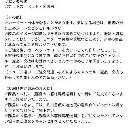
〇遊び毛防止
〇ホットカーペット・床暖房可
【その他】
※カーペット自体が滑ることがあります。気になる場合は、市販の滑
り止めシートなどをご利用下さい。
※商品のイメージ画像はできる限り実物に近づけるよう、撮影・処理
を行っておりますが、モニターの種類や環境などにより、実際の商品
と異なって見える場合がございます。
※ご注文後、カーペットのロールをカットしてお作りいたします。
お客様専用品となります為、商品不良以外でのご注文後のキャンセ
ル・返品・交換はお受けできませんので予めご了承下さいますよう、
宜しくお願い致します。
（イメージ違い・ご注文間違いなどによるキャンセル・返品・交換も
お受けできませんのでご留意下さい。）
【お届け先が離島のお客様】
※商品とは別に【離島のお客様専用送料】を一緒にご注文くださいま
すようお願いいたします。
※離島につきましては、佐川急便の運送便の送料自体が本州とは異な
りますので何卒ご了承下さい。
※離島のお客様で【離島のお客様専用送料】をご注文いただいていな
い場合はご注文をキャンセルさせていただきます。