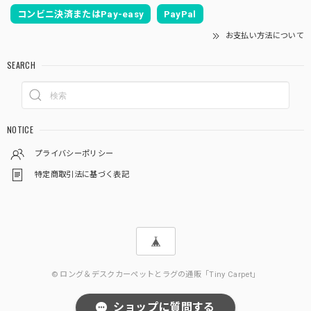
コンビニ決済またはPay-easy
PayPal
お支払い方法について
SEARCH
NOTICE
プライバシーポリシー
特定商取引法に基づく表記
© ロング＆デスクカーペットとラグの通販「Tiny Carpet」
ショップに質問する