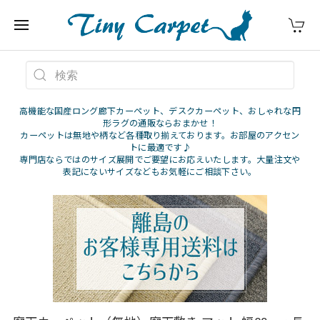
高機能な国産ロング廊下カーペット、デスクカーペット、おしゃれな円
形ラグの通販ならおまかせ！
カーペットは無地や柄など各種取り揃えております。お部屋のアクセン
トに最適です♪
専門店ならではのサイズ展開でご要望にお応えいたします。大量注文や
表記にないサイズなどもお気軽にご相談下さい。