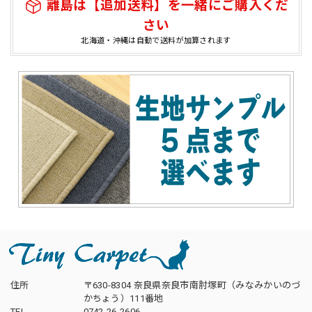
離島は【追加送料】を一緒にご購入くだ
さい
北海道・沖縄は自動で送料が加算されます
住所
〒630-8304 奈良県奈良市南肘塚町（みなみかいのづ
かちょう）111番地
TEL
0742-26-2606