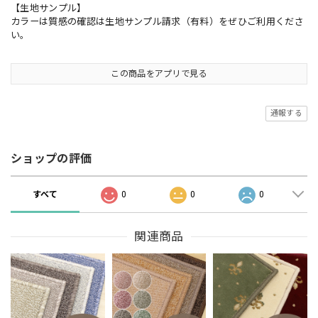
【生地サンプル】
カラーは質感の確認は生地サンプル請求（有料）をぜひご利用くださ
い。
この商品をアプリで見る
通報する
ショップの評価
すべて
0
0
0
関連商品